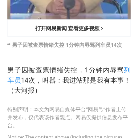
打开网易新闻 查看更多视频
男子因被查票情绪失控 1分钟内辱骂列车员14次
男子因被查票情绪失控，1分钟内辱骂
列
车员
14次，叫嚣：我进站那是我有本事！
（大河报）
特别声明：本文为网易自媒体平台“网易号”作者上传
并发布，仅代表该作者观点。网易仅提供信息发布平
台。
Notice: The content above (including the pictures