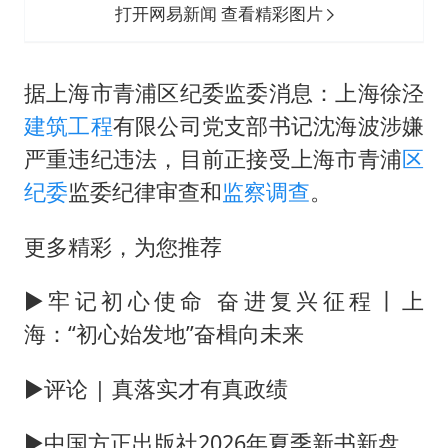
打开网易新闻 查看精彩图片
据上海市青浦区纪委监委消息：上海徐泾
建筑工程
有限公司党支部书记沈海波涉嫌
严重违纪违法，目前正接受上海市青浦
区
纪委
监委纪律审查和
监察调查
。
更多精彩，为您推荐
▶牢记初心使命 奋进复兴征程丨上
海：“初心始发地”奋楫向未来
▶评论 | 真落实才有真政绩
▶中国方正出版社2026年夏季新书新盘