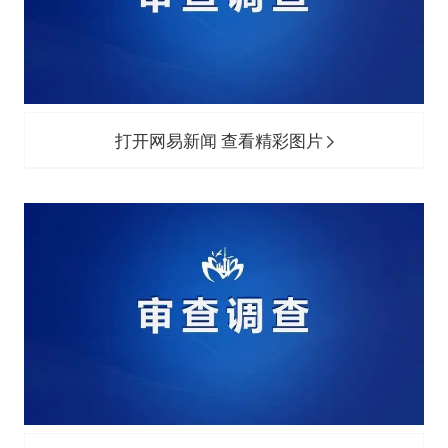
王艺迪无缘横滨赛决赛
泰国：高度重视中国游客旅游体验
于东来直播和胖东来核心团队开会
上海大部迎大暴雨
打开网易新闻 查看精彩图片
《龙餐馆》 冲奖
蒯曼挺进WTT横滨冠军赛女单四强
构建更高水平的全民健身公共服务体系