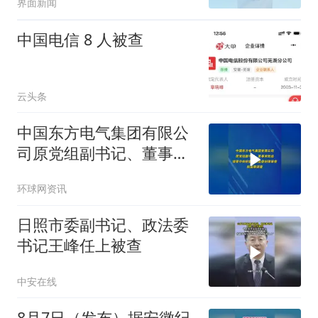
界面新闻
中国电信 8 人被查
云头条
中国东方电气集团有限公
司原党组副书记、董事宋
致远接受中央纪委国家监
环球网资讯
委纪律审查和监察调查
日照市委副书记、政法委
书记王峰任上被查
中安在线
8月7日（发布）据安徽纪