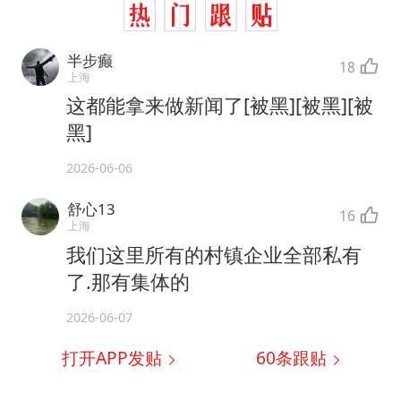
半步癫
18
上海
这都能拿来做新闻了[被黑][被黑][被
黑]
2026-06-06
舒心13
16
上海
我们这里所有的村镇企业全部私有
了.那有集体的
2026-06-07
打开APP发贴
60
条跟贴