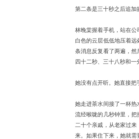
第二条是三十秒之后追加
林晚棠握着手机，站在公
白色的云层低低地压着远
条消息反复看了两遍，然
四十二秒、三十八秒和一
她没有点开听。她直接把
她走进茶水间接了一杯热
流经喉咙的几秒钟里，把
二十个亲戚，从老家过来
来。如果住下来，她就需