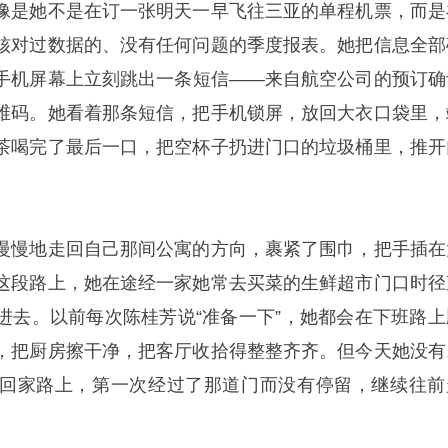
像是她不是在订一张明天一早飞往三亚的单程机票，而是
核对过数据的、没有任何问题的季度报表。她把信息全部
手机屏幕上立刻跳出一条短信——来自航空公司的预订确
维码。她看着那条短信，把手机锁屏，放回大衣口袋里，
茶喝完了最后一口，把空杯子扔进门口的垃圾桶里，推开
。
慢慢地走回自己那间公寓的方向，裹紧了围巾，把手插在
这段路上，她在途经一家她常去买菜的生鲜超市门口时径
进去。以前每次陈桂芳说“准备一下”，她都会在下班路上
，把厨房擦干净，把客厅收拾得整整齐齐。但今天她没有
回家路上，第一次经过了那道门而没有停留，继续往前