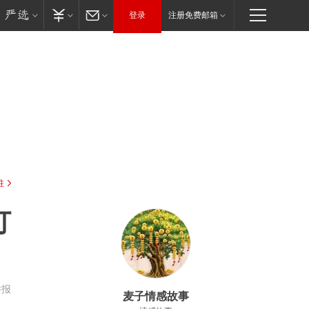
登录
注册免费邮箱
驻
订
举报
麦子情感故事