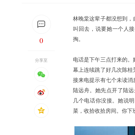
林晚棠这辈子都没想到，
叫回去，说要她一个人接
0
掏。
电话是下午三点打来的。
分享至
幕上连续跳了好几次陈桂
接来电提示有七个未读消
陆远舟。她先点开了陆远
几个电话你没接。她说明
菜，收拾收拾房间。你下