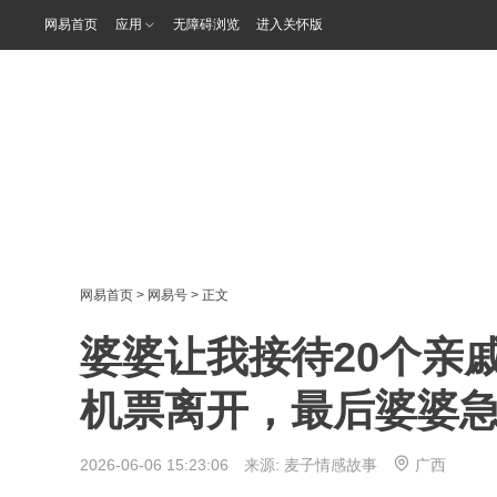
网易首页
应用
无障碍浏览
进入关怀版
网易首页
>
网易号
> 正文
婆婆让我接待20个亲
机票离开，最后婆婆
2026-06-06 15:23:06 来源:
麦子情感故事
广西