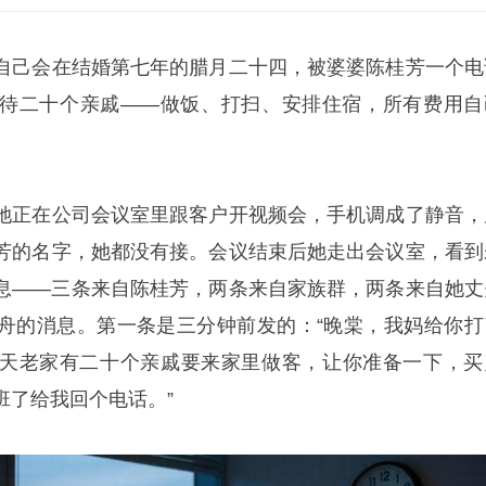
自己会在结婚第七年的腊月二十四，被婆婆陈桂芳一个电
待二十个亲戚——做饭、打扫、安排住宿，所有费用自
她正在公司会议室里跟客户开视频会，手机调成了静音，
芳的名字，她都没有接。会议结束后她走出会议室，看到
息——三条来自陈桂芳，两条来自家族群，两条来自她丈
舟的消息。第一条是三分钟前发的：“晚棠，我妈给你打
天老家有二十个亲戚要来家里做客，让你准备一下，买
班了给我回个电话。”