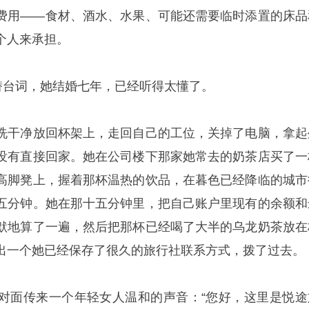
费用——食材、酒水、水果、可能还需要临时添置的床品
个人来承担。
的潜台词，她结婚七年，已经听得太懂了。
洗干净放回杯架上，走回自己的工位，关掉了电脑，拿起
没有直接回家。她在公司楼下那家她常去的奶茶店买了一
高脚凳上，握着那杯温热的饮品，在暮色已经降临的城市
五分钟。她在那十五分钟里，把自己账户里现有的余额和
默地算了一遍，然后把那杯已经喝了大半的乌龙奶茶放在
出一个她已经保存了很久的旅行社联系方式，拨了过去。
对面传来一个年轻女人温和的声音：“您好，这里是悦途