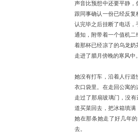
声音比预想中还要平静，
跟同事确认一份已经反复
认完毕之后挂断了电话，
通知，附带着一个值机二
着那杯已经凉了的乌龙奶
走进了腊月傍晚的寒风中
她没有打车，沿着人行道
衣口袋里。在走回公寓的
走过了那扇玻璃门，没有
道买菜回去，把冰箱填满
她在那条她走了好几年的
去。