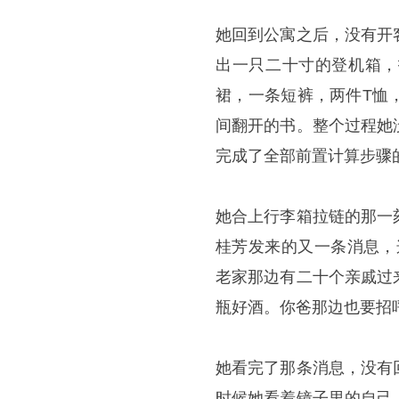
她回到公寓之后，没有开
出一只二十寸的登机箱，
裙，一条短裤，两件T恤
间翻开的书。整个过程她
完成了全部前置计算步骤
她合上行李箱拉链的那一
桂芳发来的又一条消息，
老家那边有二十个亲戚过
瓶好酒。你爸那边也要招
她看完了那条消息，没有
时候她看着镜子里的自己