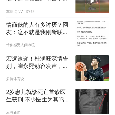
亡
车马点兵V
1跟贴
情商低的人有多讨厌？网
友：这不就是我刚断联系
的朋友吗
带你感受人间冷暖
宏远速递！杜润旺深情告
别，崔永熙动容发声，胡
明轩正式归队
多特体育说
2岁患儿就诊死亡首诊医
生获刑 不少医生为其鸣不
平
澎湃新闻