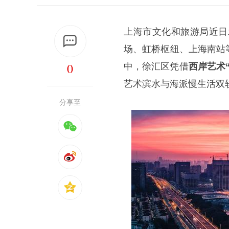
上海市文化和旅游局近日
场、虹桥枢纽、上海南站
0
中，徐汇区凭借
西岸艺术
艺术滨水与海派慢生活双
分享至