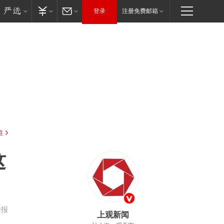
登录
注册免费邮箱
驻
这
举报
上观新闻