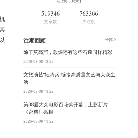
站上海，观天下
519346
763366
机
文章数
关注度
其
以
往期回顾
全部
除了莫高窟，敦煌还有这些石窟同样精彩
2026-08-08 13:22
文旅演艺“轻骑兵”链接高质量文艺与大众生
活
2026-08-08 13:22
第38届大众电影百花奖开幕，上影新片
《密档》亮相
2026-08-08 13:22