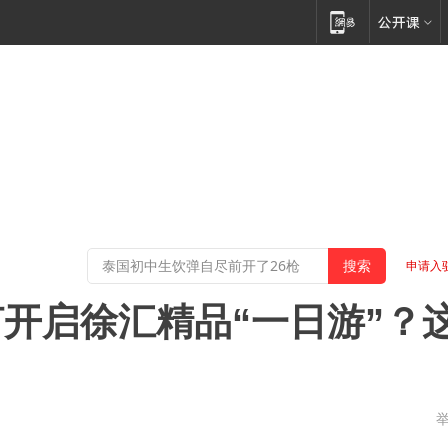
申请入
开启徐汇精品“一日游”？