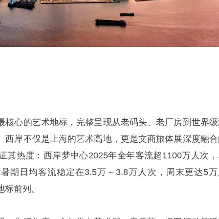
最核心的艺术地标，完整呈现从老码头、老厂房到世界级
。西岸不仅是上海的艺术高地，更是文商旅体展深度融合
其热度：西岸梦中心2025年全年客流超1100万人次，
，暑期日均客流稳定在3.5万～3.8万人次，周末更达5万
地标前列。