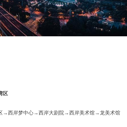
湾区
区→西岸梦中心→西岸大剧院→西岸美术馆→龙美术馆