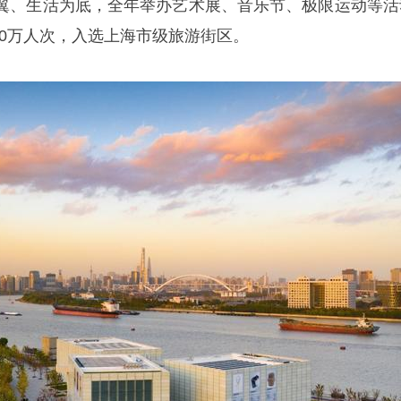
翼、生活为底，全年举办艺术展、音乐节、极限运动等活
100万人次，入选上海市级旅游街区。