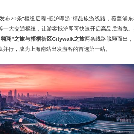
发布20条“枢纽启程·抵沪即游”精品旅游线路，覆盖浦东
等十大交通枢纽，让游客抵沪即可快速开启高品质游览。
“翱翔”之旅
与
梧桐街区Citywalk之旅
两条线路脱颖而出，
轨并行，成为上海南站出发游客的首选第一站。