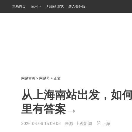
网易首页
应用
无障碍浏览
进入关怀版
网易首页
>
网易号
> 正文
从上海南站出发，如何
里有答案→
2026-06-06 15:09:06 来源:
上观新闻
上海