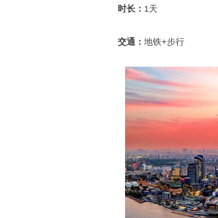
时长：
1天
交通：
地铁+步行