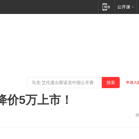
申请入
，降价5万上市！