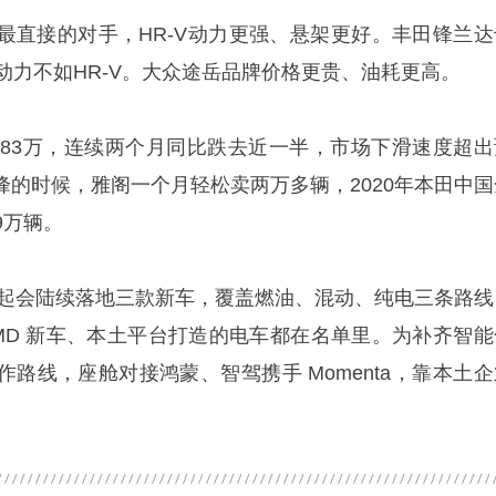
最直接的对手，HR-V动力更强、悬架更好。丰田锋兰达
动力不如HR-V。大众途岳品牌价格更贵、油耗更高。
 月2.83万，连续两个月同比跌去近一半，市场下滑速度超
峰的时候，雅阁一个月轻松卖两万多辆，2020年本田中国
9万辆。
7年起会陆续落地三款新车，覆盖燃油、混动、纯电三条路线
MMD 新车、本土平台打造的电车都在名单里。为补齐智能
路线，座舱对接鸿蒙、智驾携手 Momenta，靠本土企