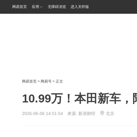
网易首页
应用
无障碍浏览
进入关怀版
网易首页
>
网易号
> 正文
10.99万！本田新车
2026-06-06 14:51:54 来源:
新浪财经
北京