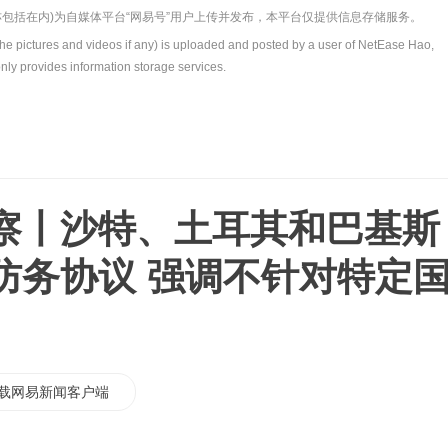
包括在内)为自媒体平台“网易号”用户上传并发布，本平台仅提供信息存储服务。
the pictures and videos if any) is uploaded and posted by a user of NetEase Hao,
nly provides information storage services.
察丨沙特、土耳其和巴基斯
防务协议 强调不针对特定
载网易新闻客户端