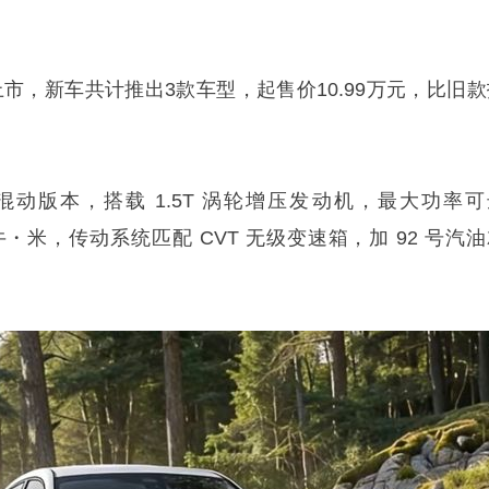
上市，新车共计推出3款车型，起售价10.99万元，比旧款
动版本，搭载 1.5T 涡轮增压发动机，最大功率可
0 牛・米，传动系统匹配 CVT 无级变速箱，加 92 号汽
。