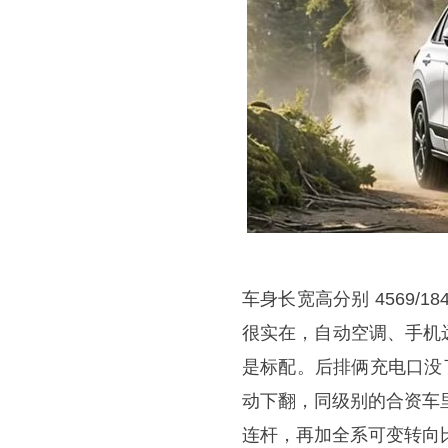
车身长宽高分别 4569/18
很实在，自动空调、手机
是标配。后排俩充电口没
动下翻，同级别的合资车里
连杆，再加全系可变转向