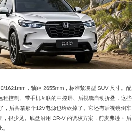
40/1621mm，轴距 2655mm，标准紧凑型 SUV 尺寸。
远程控制、带手机互联的中控屏、后视镜自动折叠，这些
了，后备箱那个12V电源也给砍掉了。它还有后视镜倒车
，很少见。底盘沿用 CR-V 的调校方案，前麦弗逊 + 
比。