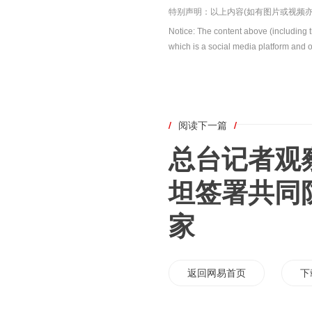
特别声明：以上内容(如有图片或视频亦
Notice: The content above (including 
which is a social media platform and o
/
阅读下一篇
/
总台记者观
坦签署共同
家
返回网易首页
下