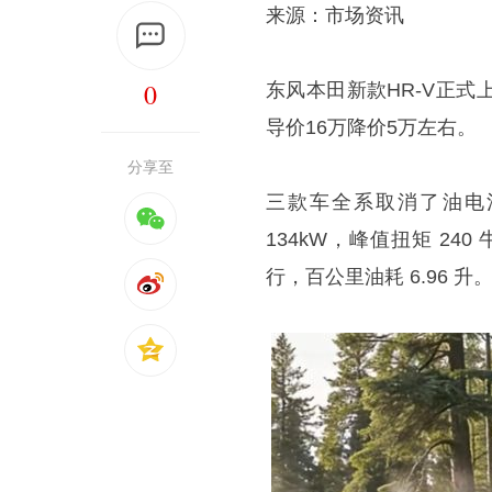
来源：市场资讯
0
东风本田新款HR-V正式
导价16万降价5万左右。
分享至
三款车全系取消了油电混
134kW，峰值扭矩 24
行，百公里油耗 6.96 升