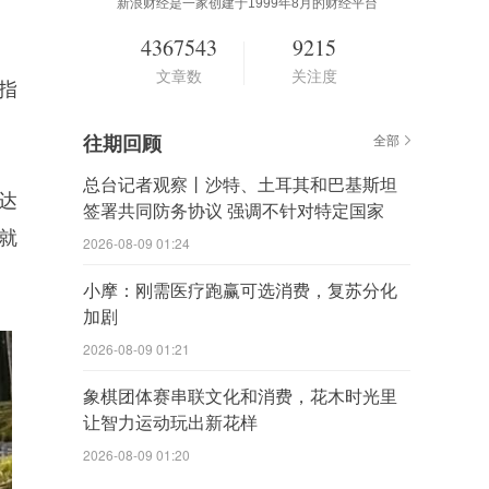
新浪财经是一家创建于1999年8月的财经平台
4367543
9215
文章数
关注度
指
往期回顾
全部
总台记者观察丨沙特、土耳其和巴基斯坦
达
签署共同防务协议 强调不针对特定国家
油就
2026-08-09 01:24
小摩：刚需医疗跑赢可选消费，复苏分化
加剧
2026-08-09 01:21
象棋团体赛串联文化和消费，花木时光里
让智力运动玩出新花样
2026-08-09 01:20