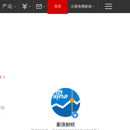
登录
注册免费邮箱
驻
举报
新浪财经