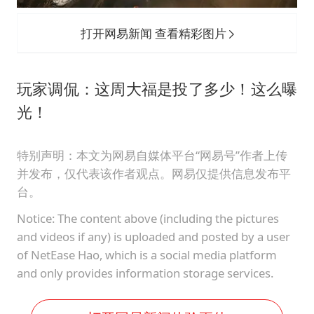
打开网易新闻 查看精彩图片
玩家调侃：这周大福是投了多少！这么曝
光！
特别声明：本文为网易自媒体平台“网易号”作者上传
并发布，仅代表该作者观点。网易仅提供信息发布平
台。
Notice: The content above (including the pictures
and videos if any) is uploaded and posted by a user
of NetEase Hao, which is a social media platform
and only provides information storage services.