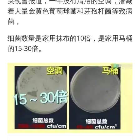
央视曾报道，一年没有清洁的空调，潜藏
着大量金黄色葡萄球菌和芽孢杆菌等致病
菌，
细菌数量是家用抹布的10倍，是家用马桶
的15-30倍。