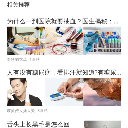
相关推荐
为什么一到医院就要抽血？医生揭秘：抽出来的血，最终去了哪里
奇妙的本草
1跟贴
人有没有糖尿病，看排汗就知道?有糖尿病的人，排汗或有2个表现
岐黄传人孙大夫
3跟贴
舌头上长黑毛是怎么回