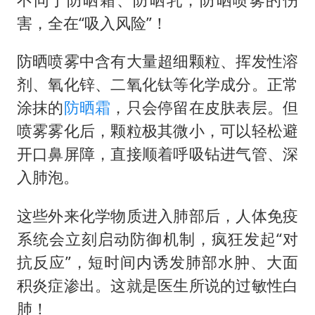
害，全在“吸入风险”！
防晒喷雾中含有大量超细颗粒、挥发性溶
剂、氧化锌、二氧化钛等化学成分。正常
涂抹的
防晒霜
，只会停留在皮肤表层。但
喷雾雾化后，颗粒极其微小，可以轻松避
开口鼻屏障，直接顺着呼吸钻进气管、深
入肺泡。
这些外来化学物质进入肺部后，人体免疫
系统会立刻启动防御机制，疯狂发起“对
抗反应”，短时间内诱发肺部水肿、大面
积炎症渗出。这就是医生所说的过敏性白
肺！