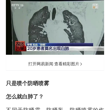
打开网易新闻 查看精彩图片
只是喷个防晒喷雾
怎么就白肺了？
不同于防晒霜、防晒乳，防晒喷雾的伤