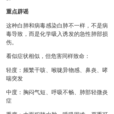
重点辟谣
这种白肺和病毒感染白肺不一样，不是病
毒导致，而是化学吸入诱发的急性肺部损
伤。
看似症状相似，但危害同样致命：
轻度：频繁干咳、喉咙异物感、鼻炎、哮
喘突发
中度：胸闷气短、呼吸不畅、肺部轻微炎
症