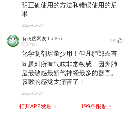
明正确使用的方法和错误使用的后
果
2026-06-07
有态度网友0suPhx
23
江苏南京
化学制剂尽量少用！但凡肺部🫁有
问题对所有气味非常敏感，因为肺
是最敏感最娇气神经最多的器官。
咳嗽的感觉太痛苦了！
2026-06-07
打开APP发贴
199
条跟贴