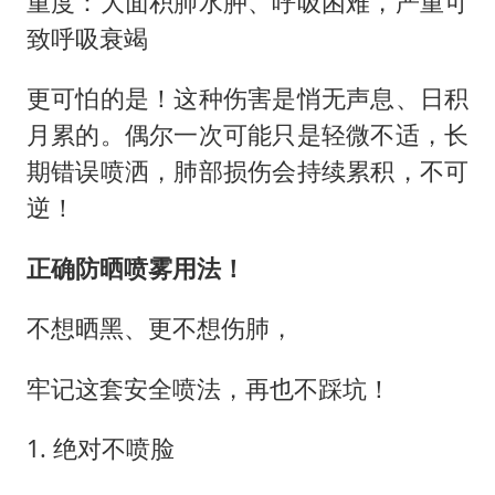
重度：大面积肺水肿、呼吸困难，严重可
致呼吸衰竭
更可怕的是！这种伤害是悄无声息、日积
月累的。偶尔一次可能只是轻微不适，长
期错误喷洒，肺部损伤会持续累积，不可
逆！
正确防晒喷雾用法！
不想晒黑、更不想伤肺，
牢记这套安全喷法，再也不踩坑！
1. 绝对不喷脸