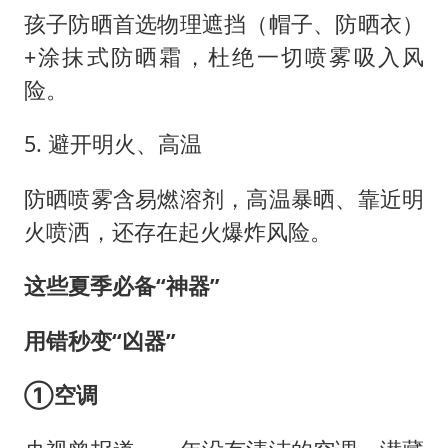
孩子防晒首选物理遮挡（帽子、防晒衣）
+涂抹式防晒霜，杜绝一切喷雾吸入风
险。
5. 避开明火、高温
防晒喷雾含易燃溶剂，高温暴晒、靠近明
火喷洒，还存在起火爆炸风险。
这些夏季必备“神器”
用错秒变“凶器”
①空调