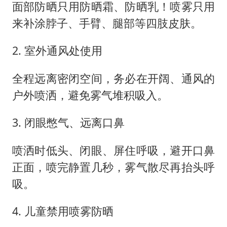
面部防晒只用防晒霜、防晒乳！喷雾只用
来补涂脖子、手臂、腿部等四肢皮肤。
2. 室外通风处使用
全程远离密闭空间，务必在开阔、通风的
户外喷洒，避免雾气堆积吸入。
3. 闭眼憋气、远离口鼻
喷洒时低头、闭眼、屏住呼吸，避开口鼻
正面，喷完静置几秒，雾气散尽再抬头呼
吸。
4. 儿童禁用喷雾防晒