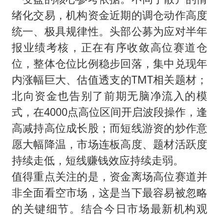
绪化交易，机构资金近期的调仓动作高度
统一、极具规律性。头部公募为应对半年
报业绩考核，正在有序收敛高位赛道仓
位，整体仓位比例稳步回落，集中兑现年
内涨幅巨大、估值透支的TMT相关题材；
北向资金也告别了前期无脑净流入的模
式，在4000点高位区间开启波段操作，逢
高减持高位成长股；而短线游资的炒作意
愿大幅降温，市场连板高度、题材活跃度
持续走低，短线赚钱效应持续走弱。
值得重点关注的是，资金离场高位赛道并
非全面看空市场，这是当下最容易被忽略
的关键细节。结合今日市场最新机构观