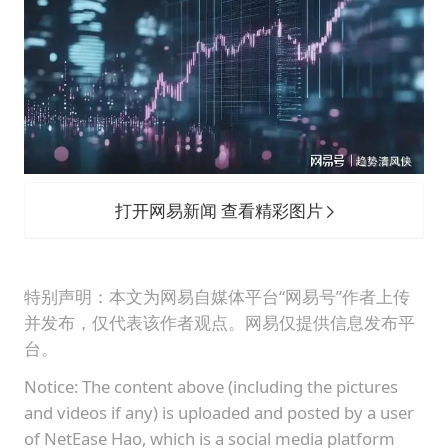
打开网易新闻 查看精彩图片
特别声明：本文为网易自媒体平台“网易号”作者上传
并发布，仅代表该作者观点。网易仅提供信息发布平
台。
Notice: The content above (including the pictures
and videos if any) is uploaded and posted by a user
of NetEase Hao, which is a social media platform