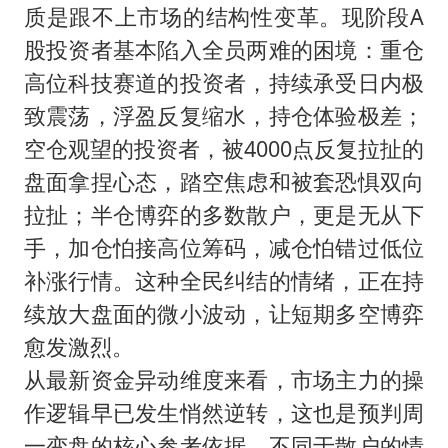
质是跟不上市场的结构性变革。现阶段A
股投资者基本陷入全员两难的困境：重仓
高位科技赛道的投资者，持续承受日内极
致震荡，浮盈反复缩水，持仓体验极差；
空仓观望的投资者，被4000点反复拉扯的
盘面拿捏心态，踏空焦虑和被套恐惧双向
拉扯；半仓博弈的多数散户，更是无从下
手，加仓怕接高位筹码，减仓怕错过低位
补涨行情。这种全民纠结的情绪，正在持
续放大盘面的微小波动，让短期多空博弈
愈发激烈。
从最新资金异动维度来看，市场主力的操
作逻辑早已发生悄然逆转，这也是预判周
一变盘的核心参考依据。不同于散户的情