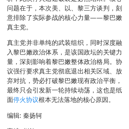
问题在于，本次美、以、黎三方谈判，刻
意排除了实际参战的核心力量——黎巴嫩
真主党。
真主党并非单纯的武装组织，同时深度融
入黎巴嫩政治体系，是该国政坛的关键力
量，深刻影响着黎巴嫩整体政治格局。协
议强行要求真主党彻底退出相关区域、放
弃对抗，势必打破黎巴嫩现有政治平衡，
最终只会引发新一轮持续动荡，这也是纸
面
停火协议
根本无法落地的核心原因。
编辑: 秦扬轲