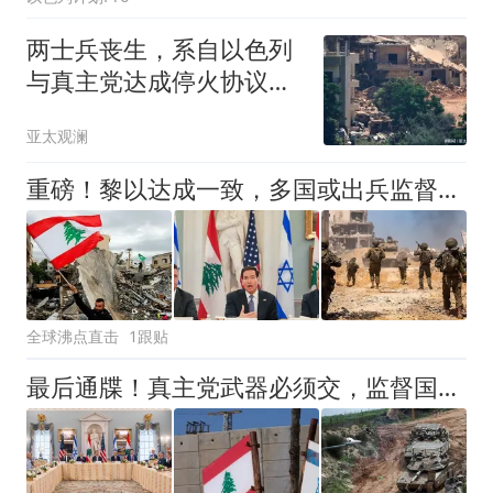
两士兵丧生，系自以色列
与真主党达成停火协议首
次出现人员死亡
亚太观澜
重磅！黎以达成一致，多国或出兵监督真主党缴械，法国已被否决
全球沸点直击
1跟贴
最后通牒！真主党武器必须交，监督国即将入局，下一轮谈判9月？