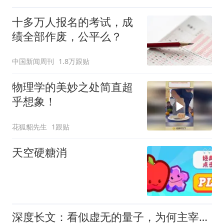
十多万人报名的考试，成
绩全部作废，公平么？
中国新闻周刊
1.8万跟贴
物理学的美妙之处简直超
乎想象！
花狐貂先生
1跟贴
天空硬糖消
深度长文：看似虚无的量子，为何主宰着整个现实世界？