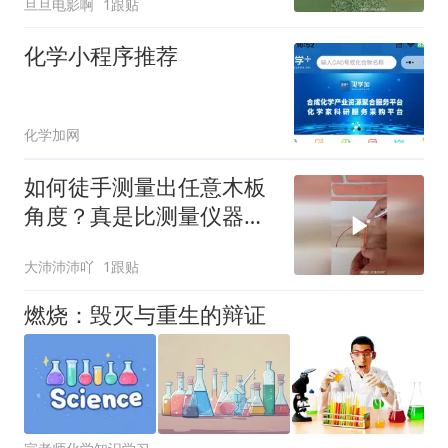
旦旦电影啊
1跟贴
化学小程序推荐
化学加网
如何徒手测量出任意木板
角度？真是比测量仪器还
准确！
大沛沛沛吖
1跟贴
燃烧：毁灭与重生的辩证