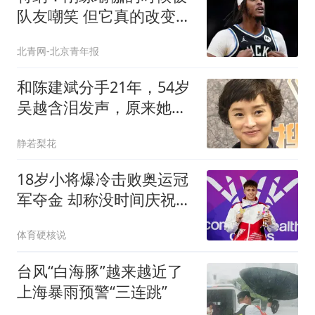
队友嘲笑 但它真的改变了
我的职业生涯
北青网-北京青年报
和陈建斌分手21年，54岁
吴越含泪发声，原来她和
黄渤是同类人
静若梨花
18岁小将爆冷击败奥运冠
军夺金 却称没时间庆祝转
战巴黎
体育硬核说
台风“白海豚”越来越近了
上海暴雨预警“三连跳”