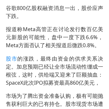
谷歌800亿股权融资消息一出，股价应声
下跌。
报道称Meta高管正在讨论发行数百亿美
元新股的可能性，盘中一度下跌6.6%，
Meta方面否认了相关报道后微跌0.8%。
股市
的涨跌，最终由资金的供求关系决
定。加息预期已经让全市场流动性绷成一
根弦，这时，供给端又迎来了巨额抽血：
SpaceX此次IPO拟募资最高860亿美元，
市场为了腾出资金准备认购，极有可能抛
售获利巨大的已有持仓。股市现货市场遭