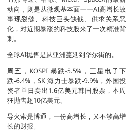
动向，则是从微观基本面——AI高增长故
事现裂缝、科技巨头缺钱、供求关系恶
化，对近期暴涨的科技股来了一次精准背
刺。
全球AI抛售是从亚洲蔓延到华尔街的。
周五，KOSPI 暴跌-5.5%，三星电子下
跌-6.4%，SK 海力士暴跌-9.9%，外国投
资者单日卖出1.6亿美元韩国股票，本周
狂抛售超10亿美元。
导火索是博通，一份高增长，又不够高增
长的财报。