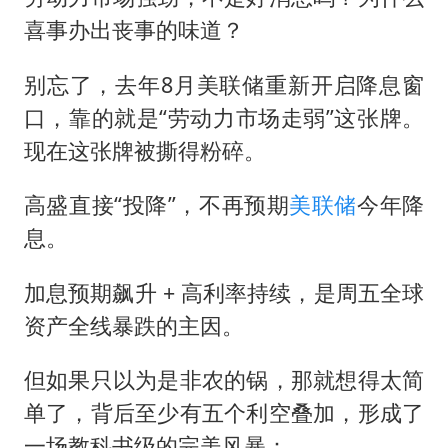
喜事办出丧事的味道？
别忘了，去年8月美联储重新开启降息窗
口，靠的就是“劳动力市场走弱”这张牌。
现在这张牌被撕得粉碎。
高盛直接“投降”，不再预期
美联储
今年降
息。
加息预期飙升 + 高利率持续，是周五全球
资产全线暴跌的主因。
但如果只以为是非农的锅，那就想得太简
单了，背后至少有五个利空叠加，形成了
一场教科书级的完美风暴：