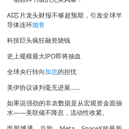
AI芯片龙头财报不够超预期，引发全球半
导体连环
抛售
科技巨头疯狂融资烧钱
史上规模最大IPO即将抽血
全球央行转向
加息
的担忧
美伊协议谈判毫无进展……
如果说强劲的非农数据是从宏观资金面抽
水——美联储不降息，流动性收紧。
而那博通、谷歌、Meta、SpaceX的最新