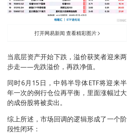
打开网易新闻 查看精彩图片
当底层资产开始下跌，溢价获奖者迎来两
步走——先跌溢价，再跌净值。
同时6月15日，中韩半导体ETF将迎来半
年一次的例行仓位再平衡，里面涨幅过大
的成份股将被卖出。
综上所述，市场回调的逻辑形成了一个阶
段性闭环：