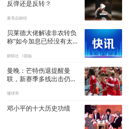
反弹还是反转？
黄哥品财经
贝莱德大佬解读非农转负
称“如今加息已经没有太大
意义”
财联社
1跟贴
曼晚：芒特伤退提醒曼
联，新赛季多线出击仍需
补强
懂球帝
邓小平的十大历史功绩