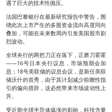
遇了巨大的技术性抛压。
法国巴黎银行在最新研究报告中警告，围
绕此次上市产生的多股资金流向高度同向
叠加，可能在未来数周内引发美国股市剧
烈波动。
全球央行的两把刀正在落下，正磨刀霍霍
——16号日本央行议息，市场预期会加
息；18号美联储的议息会议，是新任美联
储沃什的首秀，由于其计划减少前瞻性指
引的偏向措辞，这必然带来市场波动性上
升。
受近期全球半导体疯涨的影响，科技含量