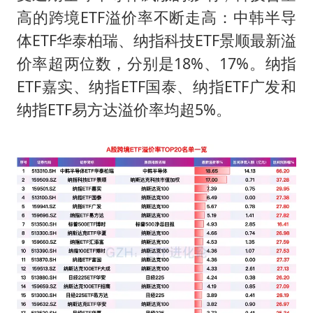
高的跨境ETF溢价率不断走高：中韩半导
体ETF华泰柏瑞、纳指科技ETF景顺最新溢
价率超两位数，分别是18%、17%。纳指
ETF嘉实、纳指ETF国泰、纳指ETF广发和
纳指ETF易方达溢价率均超5%。