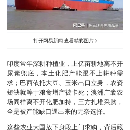
打开网易新闻 查看精彩图片
​​印度常年深耕种植业，上亿亩耕地离不开
尿素兜底，本土化肥产能跟不上耕种需
求；巴西依托大豆、玉米出口立身，农资
短缺就等于粮食增产被卡死；澳洲广袤农
场同样离不开化肥加持，三方扎堆采购，
全是被产能缺口逼出来的无奈选择。
​​这些农业大国放下身段上门求购，背后藏