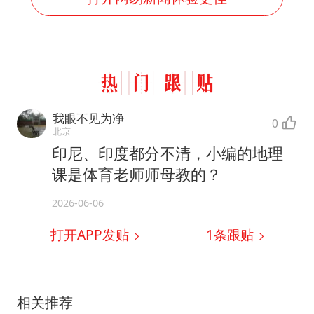
我眼不见为净
0
北京
印尼、印度都分不清，小编的地理
课是体育老师师母教的？
2026-06-06
打开APP发贴
1
条跟贴
相关推荐