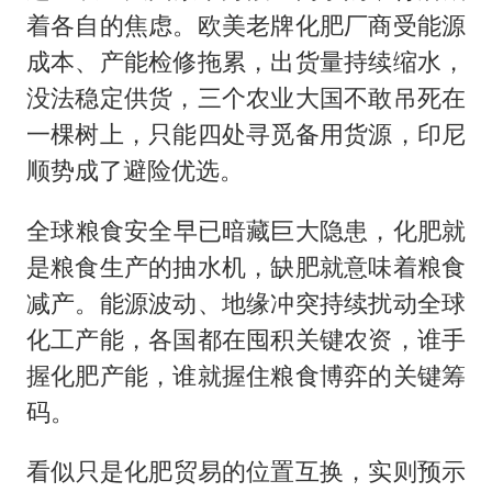
着各自的焦虑。欧美老牌化肥厂商受能源
成本、产能检修拖累，出货量持续缩水，
没法稳定供货，三个农业大国不敢吊死在
一棵树上，只能四处寻觅备用货源，印尼
顺势成了避险优选。
​​全球粮食安全早已暗藏巨大隐患，化肥就
是粮食生产的抽水机，缺肥就意味着粮食
减产。能源波动、地缘冲突持续扰动全球
化工产能，各国都在囤积关键农资，谁手
握化肥产能，谁就握住粮食博弈的关键筹
码。
​​看似只是化肥贸易的位置互换，实则预示