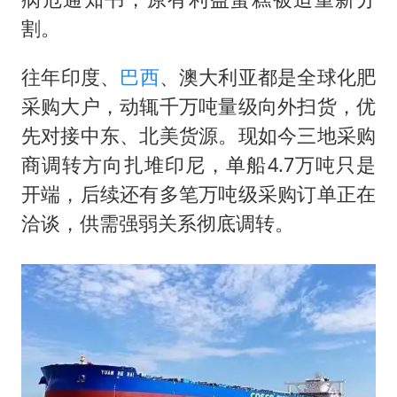
割。
​​往年印度、
巴西
、澳大利亚都是全球化肥
采购大户，动辄千万吨量级向外扫货，优
先对接中东、北美货源。现如今三地采购
商调转方向扎堆印尼，单船4.7万吨只是
开端，后续还有多笔万吨级采购订单正在
洽谈，供需强弱关系彻底调转。