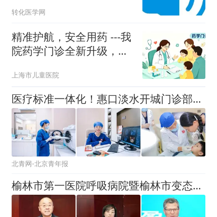
的肺腺癌治疗策略
转化医学网
精准护航，安全用药 ---我
院药学门诊全新升级，为
患儿健康保驾护航
上海市儿童医院
医疗标准一体化！惠口淡水开城门诊部如何实现诊疗与总院“零差别”？
北青网-北京青年报
榆林市第一医院呼吸病院暨榆林市变态反应疾病质控中心正式成立