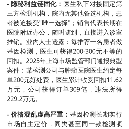
- 隐秘利益链固化：
医生私下对接固定第
三方检测机构，院内无其他备选机构，患
者被迫接受"唯一选择"；销售代表长期在
医院附近办公，随叫随到，直接进入诊室
推销。业内人士透露：每推荐一名患者做
基因检测，医生可获得200-300元不等的
回扣。2025年上海市场监管部门通报典型
案件：某检测公司与肿瘤医院医生约定每
单200元好处费，医生累计收受回扣11.62
万元，公司获得订单309笔，违法所得
229.2万元。
- 价格混乱虚高严重：
基因检测长期实行
市场自主定价，同类甚至同一款检测项