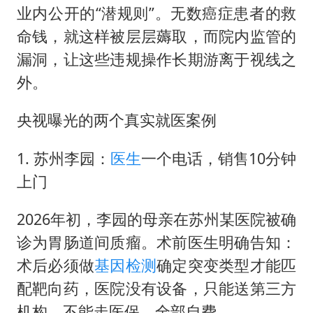
业内公开的“潜规则”。无数癌症患者的救
命钱，就这样被层层薅取，而院内监管的
漏洞，让这些违规操作长期游离于视线之
外。
央视曝光的两个真实就医案例
1. 苏州李园：
医生
一个电话，销售10分钟
上门
2026年初，李园的母亲在苏州某医院被确
诊为胃肠道间质瘤。术前医生明确告知：
术后必须做
基因检测
确定突变类型才能匹
配靶向药，医院没有设备，只能送第三方
机构，不能走医保，全部自费。