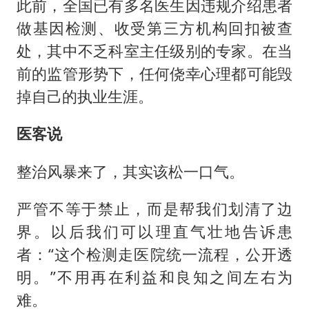
此前，全国已有多名医生因违规介绍患者
做基因检测、收受第三方机构回扣被查
处，其中不乏科室主任级别的专家。在当
前的监管形势下，任何侥幸心理都可能毁
掉自己的执业生涯。
医客说
整治风暴来了，其实该松一口气。
严管不等于禁止，而是帮我们划清了边
界。以后我们可以理直气壮地告诉患
者：“这个检测走医院统一流程，公开透
明。”不用再在利益和良知之间左右为
难。