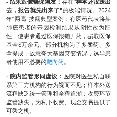
- 结果造假骗保频发：
存在
"样本还没送出
去，报告就先出来了"
的极端情况。2024
年"两高"披露典型案例：有医药代表将某
肺癌患者的基因检测结果从阴性改为阳
性，使患者通过医保报销开药，骗取医保
基金8万余元。部分机构为了多卖药、多
拿提成，故意夸大基因突变情况，诱导患
者使用不必要的
靶向药
。
- 院内监管形同虚设：
医院对医生私自联
系第三方机构的行为视而不见；样本外送
流程缺乏统一管理和全程追溯；收费环节
监管缺失，为私下收费、现金交易提供了
可乘之机。