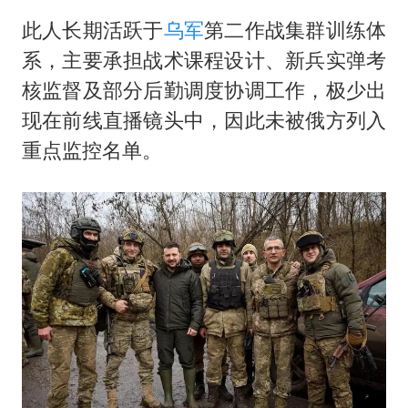
此人长期活跃于
乌军
第二作战集群训练体
系，主要承担战术课程设计、新兵实弹考
核监督及部分后勤调度协调工作，极少出
现在前线直播镜头中，因此未被俄方列入
重点监控名单。