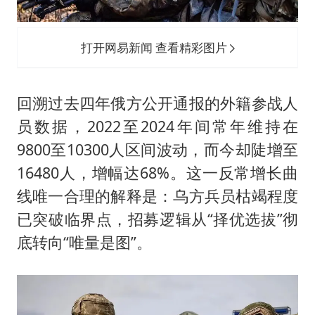
打开网易新闻 查看精彩图片
回溯过去四年俄方公开通报的外籍参战人
员数据，2022至2024年间常年维持在
9800至10300人区间波动，而今却陡增至
16480人，增幅达68%。这一反常增长曲
线唯一合理的解释是：乌方兵员枯竭程度
已突破临界点，招募逻辑从“择优选拔”彻
底转向“唯量是图”。