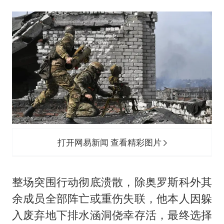
打开网易新闻 查看精彩图片
整场突围行动彻底溃散，除奥罗斯科外其
余成员全部阵亡或重伤失联，他本人因躲
入废弃地下排水涵洞侥幸存活，最终选择