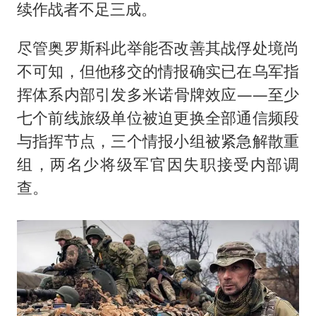
续作战者不足三成。
尽管奥罗斯科此举能否改善其战俘处境尚
不可知，但他移交的情报确实已在乌军指
挥体系内部引发多米诺骨牌效应——至少
七个前线旅级单位被迫更换全部通信频段
与指挥节点，三个情报小组被紧急解散重
组，两名少将级军官因失职接受内部调
查。