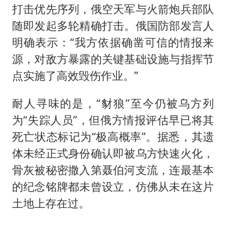
打击优先序列，俄空天军与火箭炮兵部队
随即发起多轮精确打击。俄国防部发言人
明确表示：“我方依据确凿可信的情报来
源，对敌方暴露的关键基础设施与指挥节
点实施了高效毁伤作业。”
耐人寻味的是，“豺狼”至今仍被乌方列
为“失踪人员”，但俄方情报评估早已将其
死亡状态标记为“极高概率”。据悉，其遗
体未经正式身份确认即被乌方快速火化，
骨灰被秘密撒入第聂伯河支流，连最基本
的纪念铭牌都未曾设立，仿佛从未在这片
土地上存在过。