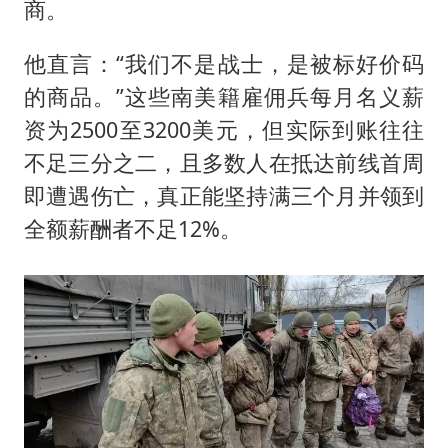
商。
他直言：“我们不是战士，是被标好价码
的商品。”这些南美籍雇佣兵每月名义薪
资为2500至3200美元，但实际到账往往
不足三分之二，且多数人在抵达前线首周
即遭遇伤亡，真正能坚持满三个月并领到
全额薪酬者不足12%。