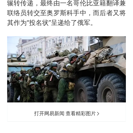
辗转传递，最终由一名哥伦比亚籍翻译兼
联络员转交至奥罗斯科手中，而后者又将
其作为“投名状”呈递给了俄军。
打开网易新闻 查看精彩图片