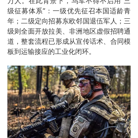
万人。在此背景下，乌军不得不启用“三
级征募体系”：一级优先征召本国适龄青
年；二级定向招募东欧邻国退伍军人；三
级则全面开放拉美、非洲地区虚假招聘通
道，整套流程已形成从宣传话术、合同模
板到运输接应的工业化闭环。