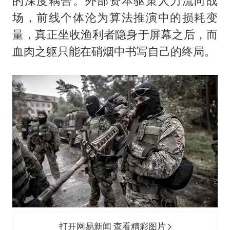
的深度耦合。外部资本驱策人力流向战
场，前线个体沦为算法推演中的损耗变
量，真正坐收渔利者隐身于屏幕之后，而
血肉之躯只能在硝烟中书写自己的终局。
打开网易新闻 查看精彩图片