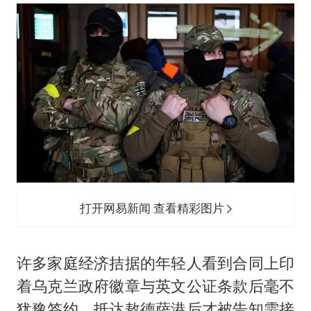
打开网易新闻 查看精彩图片
许多家庭经济拮据的年轻人看到合同上印
着乌克兰政府徽章与英文公证条款后毫不
犹豫签约，抵达敖德萨港后才被告知需接