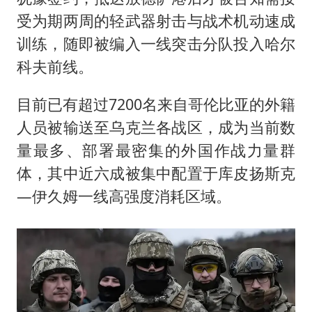
受为期两周的轻武器射击与战术机动速成
训练，随即被编入一线突击分队投入哈尔
科夫前线。
目前已有超过7200名来自哥伦比亚的外籍
人员被输送至乌克兰各战区，成为当前数
量最多、部署最密集的外国作战力量群
体，其中近六成被集中配置于库皮扬斯克
—伊久姆一线高强度消耗区域。