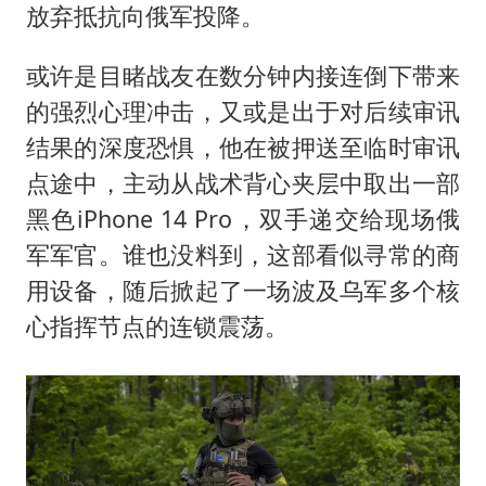
放弃抵抗向俄军投降。
或许是目睹战友在数分钟内接连倒下带来
的强烈心理冲击，又或是出于对后续审讯
结果的深度恐惧，他在被押送至临时审讯
点途中，主动从战术背心夹层中取出一部
黑色iPhone 14 Pro，双手递交给现场俄
军军官。谁也没料到，这部看似寻常的商
用设备，随后掀起了一场波及乌军多个核
心指挥节点的连锁震荡。