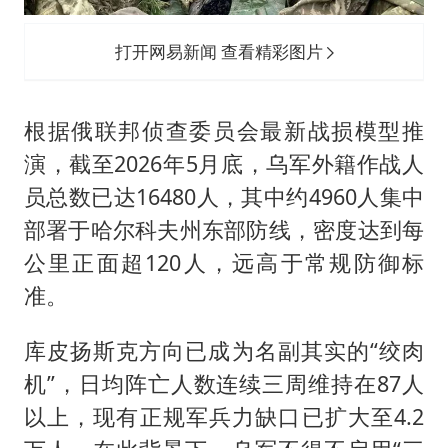
打开网易新闻 查看精彩图片
根据俄联邦侦查委员会最新战损模型推
演，截至2026年5月底，乌军外籍作战人
员总数已达16480人，其中约4960人集中
部署于哈尔科夫州东部防线，密度达到每
公里正面超120人，远高于常规防御标
准。
库皮扬斯克方向已成为名副其实的“绞肉
机”，日均阵亡人数连续三周维持在87人
以上，现有正规军兵力缺口已扩大至4.2