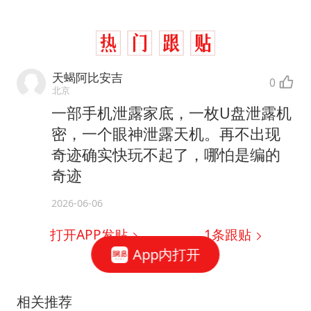
天蝎阿比安吉
0
北京
一部手机泄露家底，一枚U盘泄露机
密，一个眼神泄露天机。再不出现
奇迹确实快玩不起了，哪怕是编的
奇迹
2026-06-06
打开APP发贴
1
条跟贴
App内打开
相关推荐