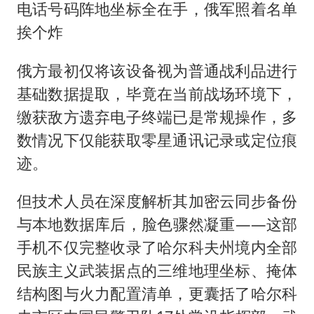
电话号码阵地坐标全在手，俄军照着名单
挨个炸
俄方最初仅将该设备视为普通战利品进行
基础数据提取，毕竟在当前战场环境下，
缴获敌方遗弃电子终端已是常规操作，多
数情况下仅能获取零星通讯记录或定位痕
迹。
但技术人员在深度解析其加密云同步备份
与本地数据库后，脸色骤然凝重——这部
手机不仅完整收录了哈尔科夫州境内全部
民族主义武装据点的三维地理坐标、掩体
结构图与火力配置清单，更囊括了哈尔科