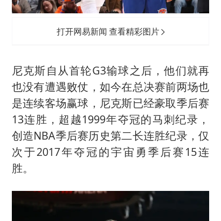
打开网易新闻 查看精彩图片
尼克斯自从首轮G3输球之后，他们就再
也没有遭遇败仗，如今在总决赛前两场也
是连续客场赢球，尼克斯已经豪取季后赛
13连胜，超越1999年夺冠的马刺纪录，
创造NBA季后赛历史第二长连胜纪录，仅
次于2017年夺冠的宇宙勇季后赛15连
胜。