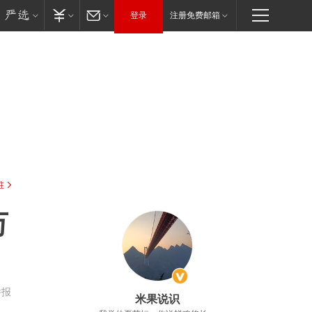
登录
注册免费邮箱
驻
万
举报
米果说识