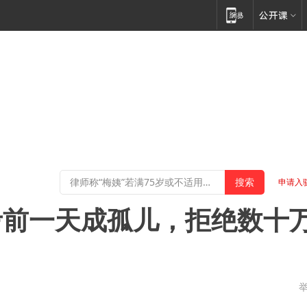
申请入
考前一天成孤儿，拒绝数十