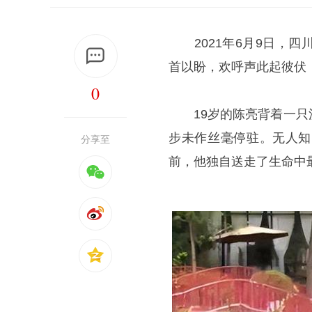
2021年6月9日，四
首以盼，欢呼声此起彼伏
0
19岁的陈亮背着一只洗
步未作丝毫停驻。无人知
分享至
前，他独自送走了生命中