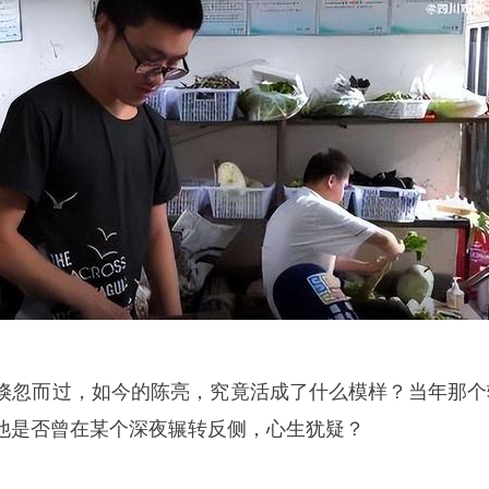
忽而过，如今的陈亮，究竟活成了什么模样？当年那个
他是否曾在某个深夜辗转反侧，心生犹疑？