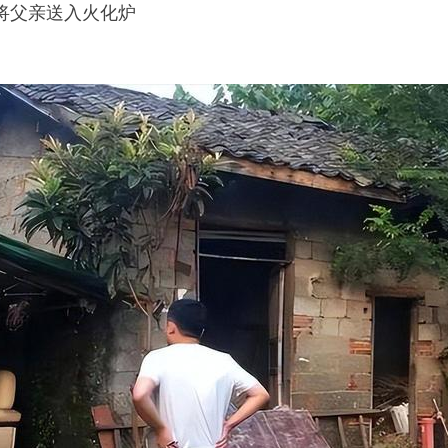
父亲送入火化炉