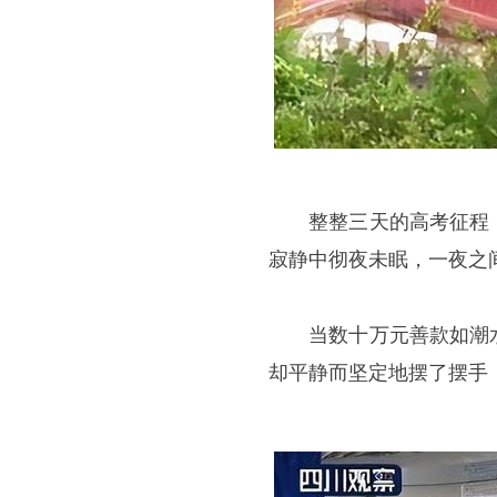
整整三天的高考征程，
寂静中彻夜未眠，一夜之
当数十万元善款如潮水
却平静而坚定地摆了摆手