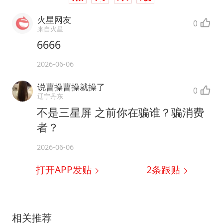
火星网友
0
来自火星
6666
2026-06-06
说曹操曹操就操了
0
辽宁丹东
不是三星屏 之前你在骗谁？骗消费
者？
2026-06-06
打开APP发贴
2
条跟贴
相关推荐