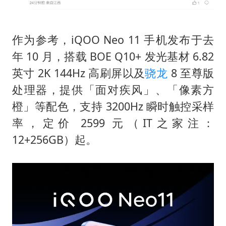
作为参考，iQOO Neo 11 手机发布于去
年 10 月，搭载 BOE Q10+ 发光基材 6.82
英寸 2K 144Hz 高刷屏以及
骁龙
8 至尊版
处理器，提供「面对疾风」、「像素方
橙」等配色，支持 3200Hz 瞬时触控采样
率，定价 2599 元（IT之家注：
12+256GB）起。