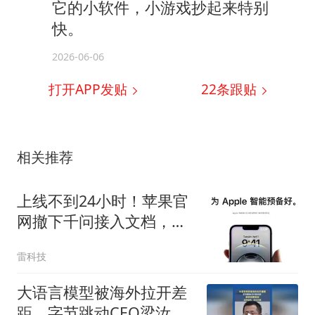
它的小软件，小游戏抄起来特别
快。
2026-06-06
打开APP发贴
22
条跟贴
相关推荐
上线不到24小时！苹果官
网撤下千问接入文档，国
行AI又跳票了？
雷科技
大语言模型被海外拉开差
距，字节跳动CEO梁汝