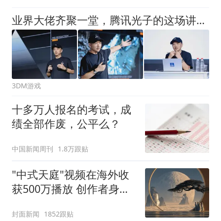
业界大佬齐聚一堂，腾讯光子的这场讲座很不一般"/> 主站 商城 论坛 自运营 登录 注册 业界大佬齐聚一堂，腾讯光子的这场讲座很不一般
3DM游戏
十多万人报名的考试，成
绩全部作废，公平么？
中国新闻周刊
1.8万跟贴
"中式天庭"视频在海外收
获500万播放 创作者身份
披露
封面新闻
1852跟贴