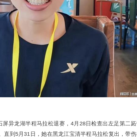
在石屏异龙湖半程马拉松退赛，4月28日检查出左足第二跖
。直到5月31日，她在黑龙江宝清半程马拉松复出，带伤