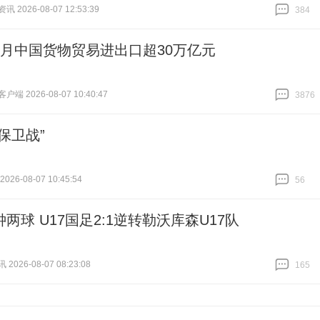
 2026-08-07 12:53:39
384
跟贴
384
个月中国货物贸易进出口超30万亿元
端 2026-08-07 10:40:47
3876
跟贴
3876
保卫战”
26-08-07 10:45:54
56
跟贴
56
两球 U17国足2:1逆转勒沃库森U17队
026-08-07 08:23:08
165
跟贴
165