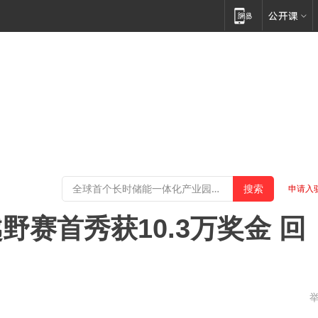
申请入
赛首秀获10.3万奖金 回