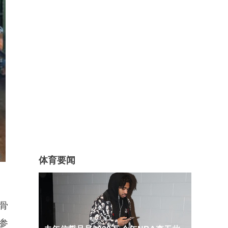
体育要闻
骨
参