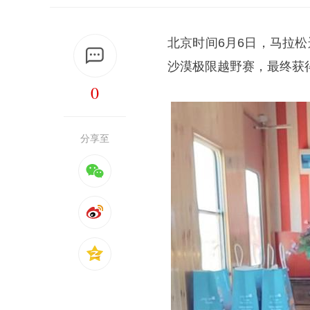
北京时间6月6日，马拉松
沙漠极限越野赛，最终获
0
分享至