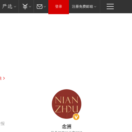
登录
注册免费邮箱
驻
举报
念洲