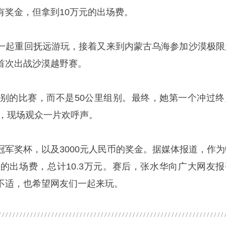
有奖金，但拿到10万元的出场费。
一起重回抚远游玩，接着又来到内蒙古乌海参加沙漠极限
首次出战沙漠越野赛。
组别的比赛，而不是50公里组别。最终，她第一个冲过终
秒，现场观众一片欢呼声。
冠军奖杯，以及3000元人民币的奖金。据媒体报道，作为
元的出场费，总计10.3万元。赛后，张水华向广大网友报
不适，也希望网友们一起来玩。