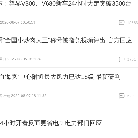
：尊界V800、V680新车24小时大定突破3500台
26-08-07 10:56:59
15383
跟贴
15383
厨"全国小炒肉大王"称号被指凭视频评出 官方回应
 2026-08-05 18:26:41
2751
跟贴
2751
"白海豚"中心附近最大风力已达15级 最新研判
端 2026-08-07 18:11:32
629
跟贴
629
24小时开着反而更省电？电力部门回应