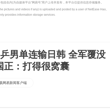
包括在内)为自媒体平台“网易号”用户上传并发布，本平台仅提供信息存储服务。
the pictures and videos if any) is uploaded and posted by a user of NetEase Hao,
nly provides information storage services.
国乒男单连输日韩 全军覆没
刘国正：打得很窝囊
载网易新闻客户端