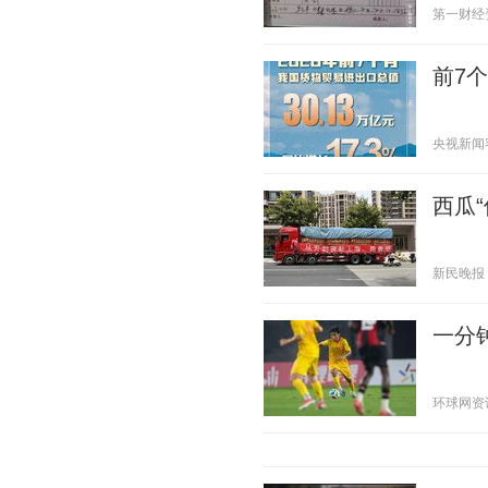
第一财经资讯
前7
央视新闻客户
西瓜“
新民晚报 20
一分钟
环球网资讯 2