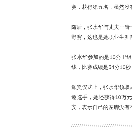
赛，获得第五名，虽然没
随后，张水华与丈夫王岢
野赛，这也是她职业生涯
张水华参加的是10公里
线，比赛成绩是54分10
颁奖仪式上，张水华领取
邀选手，她还获得10万
安，表示自己的左脚没有