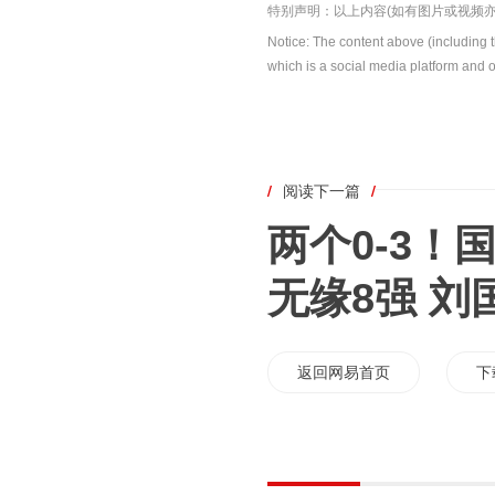
特别声明：以上内容(如有图片或视频亦
Notice: The content above (including 
which is a social media platform and o
/
阅读下一篇
/
两个0-3！
无缘8强 
返回网易首页
下