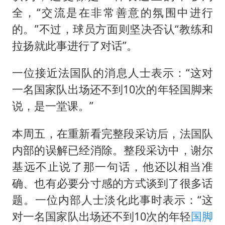
全，“交流是在非常善意的氛围中进行
的。”不过，球员方面则坚决否认“教练和
拉扬就此事进行了对话”。
一位接近法国队的消息人士表示：“这对
一名国家队出场还不到10次的年轻国脚来
说，是一堂课。”
本周五，在重新看完整段采访后，法国队
内部的误解已经消除。整段采访中，谢尔
基远不止说了那一句话，他还以相当准
确、也有必要分寸感的方式谈到了很多话
题。一位内部人士淡化此事时表示：“这
对一名国家队出场还不到10次的年轻
国脚