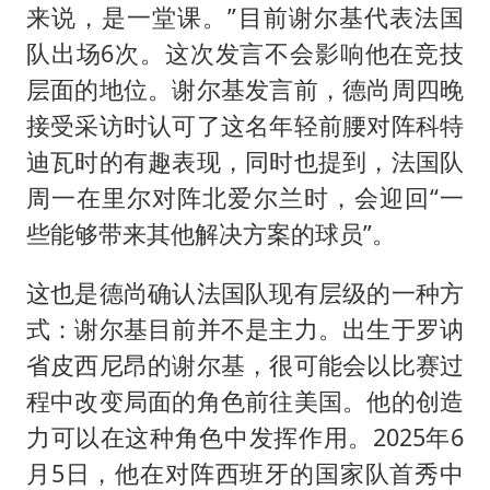
来说，是一堂课。”目前谢尔基代表法国
队出场6次。这次发言不会影响他在竞技
层面的地位。谢尔基发言前，德尚周四晚
接受采访时认可了这名年轻前腰对阵科特
迪瓦时的有趣表现，同时也提到，法国队
周一在里尔对阵北爱尔兰时，会迎回“一
些能够带来其他解决方案的球员”。
这也是德尚确认法国队现有层级的一种方
式：谢尔基目前并不是主力。出生于罗讷
省皮西尼昂的谢尔基，很可能会以比赛过
程中改变局面的角色前往美国。他的创造
力可以在这种角色中发挥作用。2025年6
月5日，他在对阵西班牙的国家队首秀中