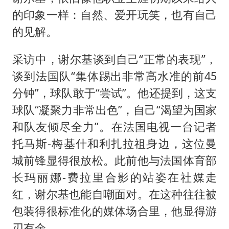
的印象一样：自然、爱开玩笑，也有自己
的见解。
采访中，谢尔基谈到自己“正常的表现”，
谈到法国队“集体踢出非常高水准的前45
分钟”，球队敢于“尝试”。他还提到，这支
球队“凝聚力非常出色”，自己“渴望为国家
和队友倾尽全力”。在法国电视一台记者
托马斯-梅基什和利扎拉祖身边，这位曼
城前锋显得很放松。此前他与法国体育部
长玛丽娜-费拉里合影的站姿在社媒走
红，谢尔基也能自嘲面对。在这种往往被
包装得很标准化的媒体场合里，他显得游
刃有余。