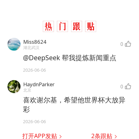
Miss8624
0
湖北武汉
@DeepSeek 帮我提炼新闻重点
2026-06-06
HaydnParker
0
北京
喜欢谢尔基，希望他世界杯大放异
彩
2026-06-06
打开APP发贴
2
条跟贴