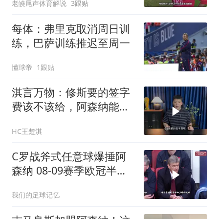
老皢尾声体育解说
3跟贴
每体：弗里克取消周日训
练，巴萨训练推迟至周一
懂球帝
1跟贴
淇言万物：修斯要的签字
费该不该给，阿森纳能得
到他吗？
HC王楚淇
C罗战斧式任意球爆捶阿
森纳 08-09赛季欧冠半决
赛次回合
我们的足球记忆