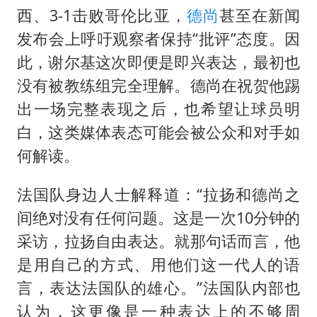
西、3-1击败哥伦比亚，
德尚
甚至在新闻
发布会上呼吁观察者保持“批评”态度。因
此，谢尔基这次即便是即兴表达，最初也
没有被教练组完全理解。德尚在祝贺他踢
出一场完整表现之后，也希望让球员明
白，这类媒体表态可能会被公众和对手如
何解读。
法国队身边人士解释道：“拉扬和德尚之
间绝对没有任何问题。这是一次10分钟的
采访，拉扬自由表达。就那句话而言，他
是用自己的方式、用他们这一代人的语
言，表达法国队的雄心。”法国队内部也
认为，这更像是一种表达上的不够周