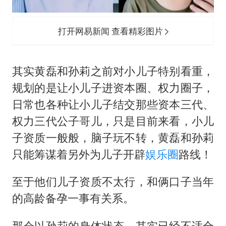
打开网易新闻 查看精彩图片
其实黄磊和孙莉之前对小儿子特别看重，
规划的是让小儿子进资本圈、权力圈子，
日常也各种让小儿子结交那些资本三代、
权力三代公子哥儿，只是目前来看，小儿
子资质一般般，脑子玩不转，黄磊和孙莉
只能筹谋着另外为儿子开辟
娱乐圈
路线！
至于他们儿子资质不太行，和俩口子当年
的高龄备孕一事有关系。
那会以孙莉的身体状态，其实已经不适合