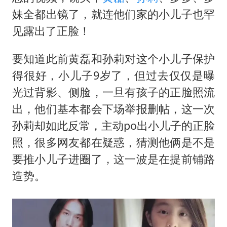
妹全都出镜了，就连他们家的小儿子也罕
见露出了正脸！
要知道此前黄磊和孙莉对这个小儿子保护
得很好，小儿子9岁了，但过去仅仅是曝
光过背影、侧脸，一旦有孩子的正脸照流
出，他们基本都会下场举报删帖，这一次
孙莉却如此反常，主动po出小儿子的正脸
照，很多网友都在疑惑，猜测他俩是不是
要推小儿子进圈了，这一波是在提前铺路
造势。