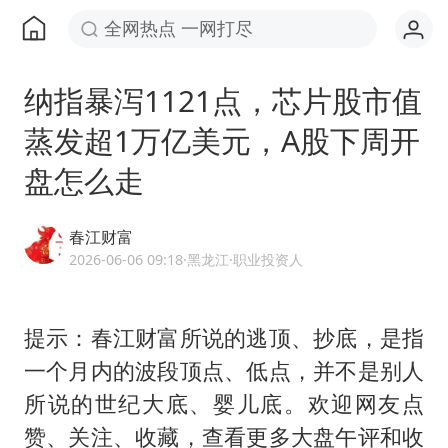
全网热点 一网打尽
纳指暴泻1121点，芯片股市值
蒸发超1万亿美元，A股下周开
盘怎么走
春江财富
2026-06-06 09:18
·黑龙江
·职业投资人
提示：春江财富所说的逃顶、抄底，是指
一个月内的波段顶点、低点，并不是别人
所说的世纪大底、婴儿底。欢迎网友点
赞、关注、收藏，查看更多大盘午评和收