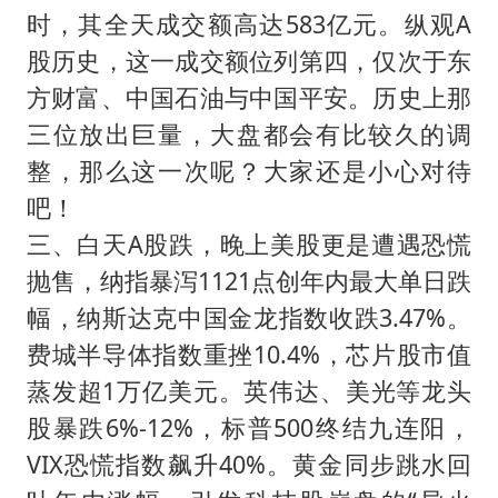
时，其全天成交额高达583亿元。纵观A
股历史，这一成交额位列第四，仅次于东
方财富、中国石油与中国平安。历史上那
三位放出巨量，大盘都会有比较久的调
整，那么这一次呢？大家还是小心对待
吧！
三、白天A股跌，晚上美股更是遭遇恐慌
抛售，纳指暴泻1121点创年内最大单日跌
幅，纳斯达克中国金龙指数收跌3.47%。
费城半导体指数重挫10.4%，芯片股市值
蒸发超1万亿美元。英伟达、美光等龙头
股暴跌6%-12%，标普500终结九连阳，
VIX恐慌指数飙升40%。黄金同步跳水回