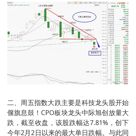
二、周五指数大跌主要是科技龙头股开始
偃旗息鼓！CPO板块龙头中际旭创放量大
跌，截至收盘，该股跌幅达7.81%，创下
今年2月2日以来的最大单日跌幅。与此同