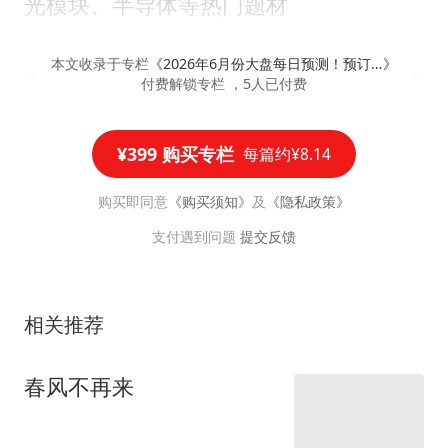
光模块、半导体等热门题材
本文收录于专栏
《
2026年6月份大盘每日预测！预订版！
》
付费解锁专栏 ，5人已付费
¥399 购买专栏
每篇约¥8.14
购买即同意
《购买须知》
及
《隐私政策》
支付遇到问题
提交反馈
相关推荐
春风不再来