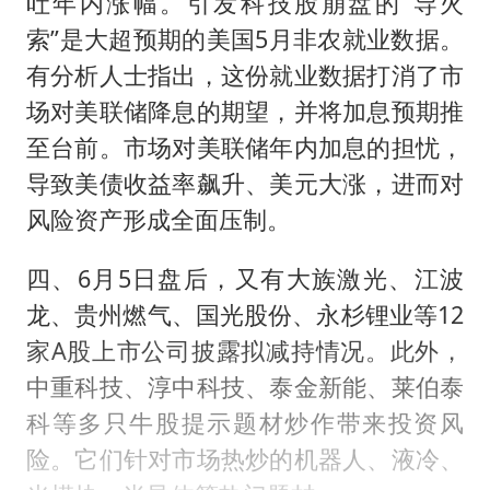
吐年内涨幅。引发科技股崩盘的“导火
索”是大超预期的美国5月非农就业数据。
有分析人士指出，这份就业数据打消了市
场对美联储降息的期望，并将加息预期推
至台前。市场对美联储年内加息的担忧，
导致美债收益率飙升、美元大涨，进而对
风险资产形成全面压制。
四、6月5日盘后，又有大族激光、江波
龙、贵州燃气、国光股份、永杉锂业等12
家A股上市公司披露拟减持情况。此外，
中重科技、淳中科技、泰金新能、莱伯泰
科等多只牛股提示题材炒作带来投资风
险。它们针对市场热炒的机器人、液冷、