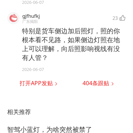
2026-06-07
gjfhufkj
23
广东揭阳
特别是货车侧边加后照灯，照的你
根本看不见路，如果侧边灯照在地
上可以理解，向后照影响视线有没
有人管？
2026-06-07
打开APP发贴
404
条跟贴
相关推荐
智驾小蓝灯，为啥突然被禁了