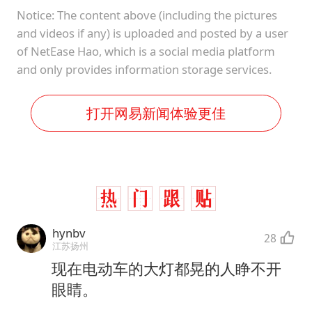
Notice: The content above (including the pictures
and videos if any) is uploaded and posted by a user
of NetEase Hao, which is a social media platform
and only provides information storage services.
打开网易新闻体验更佳
hynbv
28
江苏扬州
现在电动车的大灯都晃的人睁不开
眼睛。