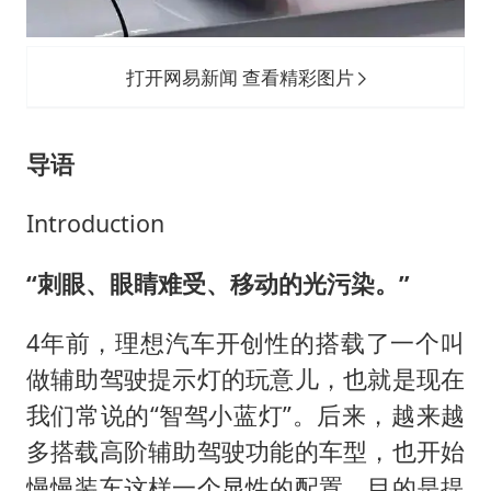
新疆一婚礼线上邀请引热议
《龙餐馆》 冲奖
打开网易新闻 查看精彩图片
国足U17与阿森纳决赛取消 并列冠军
上门女婿出轨女邻居多年被判重婚罪
导语
构建更高水平的全民健身公共服务体系
韩军前线部队连曝丑闻
Introduction
奋力开创中国式现代化建设新局面
“刺眼、眼睛难受、移动的光污染。”
4年前，理想汽车开创性的搭载了一个叫
做辅助驾驶提示灯的玩意儿，也就是现在
我们常说的“智驾小蓝灯”。后来，越来越
多搭载高阶辅助驾驶功能的车型，也开始
慢慢装车这样一个显性的配置，目的是提