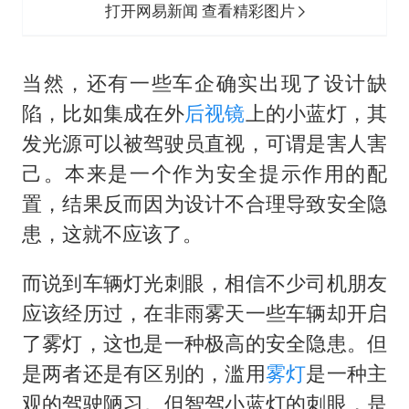
打开网易新闻 查看精彩图片
当然，还有一些车企确实出现了设计缺
陷，比如集成在外
后视镜
上的小蓝灯，其
发光源可以被驾驶员直视，可谓是害人害
己。本来是一个作为安全提示作用的配
置，结果反而因为设计不合理导致安全隐
患，这就不应该了。
而说到车辆灯光刺眼，相信不少司机朋友
应该经历过，在非雨雾天一些车辆却开启
了雾灯，这也是一种极高的安全隐患。但
是两者还是有区别的，滥用
雾灯
是一种主
观的驾驶陋习。但智驾小蓝灯的刺眼，是