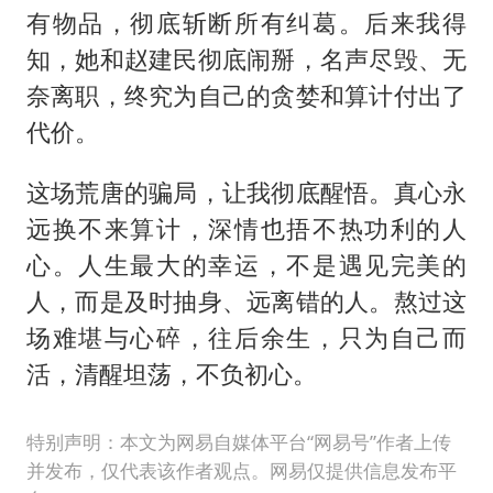
有物品，彻底斩断所有纠葛。后来我得
知，她和赵建民彻底闹掰，名声尽毁、无
奈离职，终究为自己的贪婪和算计付出了
代价。
这场荒唐的骗局，让我彻底醒悟。真心永
远换不来算计，深情也捂不热功利的人
心。人生最大的幸运，不是遇见完美的
人，而是及时抽身、远离错的人。熬过这
场难堪与心碎，往后余生，只为自己而
活，清醒坦荡，不负初心。
特别声明：本文为网易自媒体平台“网易号”作者上传
并发布，仅代表该作者观点。网易仅提供信息发布平