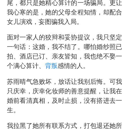
尾，都只是她精心算计的一场骗局。更让
我心寒的是，她的父母全程知情，却配合
女儿演戏，妄图骗我入局。
面对一家人的狡辩和妥协提议，我只坚定
一句话：这婚，我不结了。哪怕婚纱照已
拍、酒店已订、亲友皆知，我也绝不娶一
个满心算计、
背叛
感情的人。
苏雨晴气急败坏，放话让我别后悔。可我
只庆幸，庆幸化妆师的善意提醒，让我在
婚前看清真相，及时止损，没有搭进去一
生。
我拉黑了她所有联系方式，打包退还她所