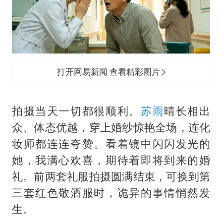
打开网易新闻 查看精彩图片
拍摄当天一切都很顺利。
苏雨
晴长相出
众、体态优越，穿上婚纱惊艳全场，连化
妆师都连连夸赞。看着镜中闪闪发光的
她，我满心欢喜，期待着即将到来的婚
礼。前两套礼服拍摄圆满结束，可换到第
三套红色敬酒服时，诡异的事情悄然发
生。