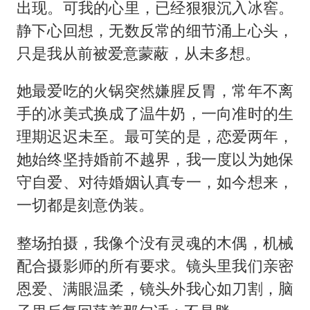
出现。可我的心里，已经狠狠沉入冰窖。
静下心回想，无数反常的细节涌上心头，
只是我从前被爱意蒙蔽，从未多想。
她最爱吃的火锅突然嫌腥反胃，常年不离
手的冰美式换成了温牛奶，一向准时的生
理期迟迟未至。最可笑的是，恋爱两年，
她始终坚持婚前不越界，我一度以为她保
守自爱、对待婚姻认真专一，如今想来，
一切都是刻意伪装。
整场拍摄，我像个没有灵魂的木偶，机械
配合摄影师的所有要求。镜头里我们亲密
恩爱、满眼温柔，镜头外我心如刀割，脑