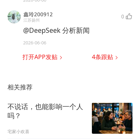
鑫玲200912
0
江苏扬州
@DeepSeek 分析新闻
2026-06-06
打开APP发贴
4
条跟贴
相关推荐
不说话，也能影响一个人
吗？
宅家小欢喜