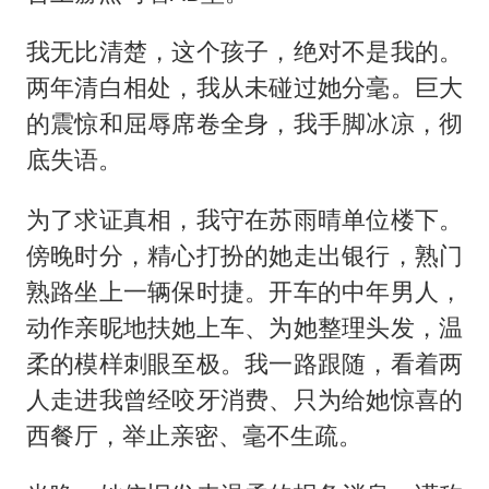
我无比清楚，这个孩子，绝对不是我的。
两年清白相处，我从未碰过她分毫。巨大
的震惊和屈辱席卷全身，我手脚冰凉，彻
底失语。
为了求证真相，我守在苏雨晴单位楼下。
傍晚时分，精心打扮的她走出银行，熟门
熟路坐上一辆保时捷。开车的中年男人，
动作亲昵地扶她上车、为她整理头发，温
柔的模样刺眼至极。我一路跟随，看着两
人走进我曾经咬牙消费、只为给她惊喜的
西餐厅，举止亲密、毫不生疏。