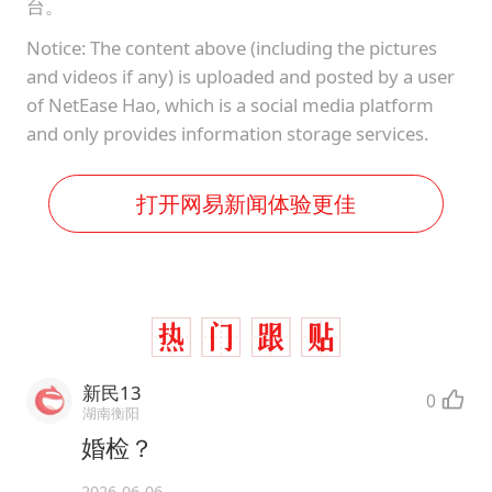
台。
Notice: The content above (including the pictures
and videos if any) is uploaded and posted by a user
of NetEase Hao, which is a social media platform
and only provides information storage services.
打开网易新闻体验更佳
新民13
0
湖南衡阳
婚检？
2026-06-06