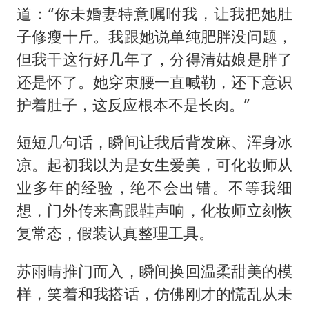
道：“你未婚妻特意嘱咐我，让我把她肚
子修瘦十斤。我跟她说单纯肥胖没问题，
但我干这行好几年了，分得清姑娘是胖了
还是怀了。她穿束腰一直喊勒，还下意识
护着肚子，这反应根本不是长肉。”
短短几句话，瞬间让我后背发麻、浑身冰
凉。起初我以为是女生爱美，可化妆师从
业多年的经验，绝不会出错。不等我细
想，门外传来高跟鞋声响，化妆师立刻恢
复常态，假装认真整理工具。
苏雨晴推门而入，瞬间换回温柔甜美的模
样，笑着和我搭话，仿佛刚才的慌乱从未