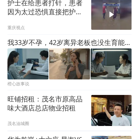
护士在给患者打针，患者
因为太过恐惧直接把护士
驼回家了
重庆视点
我33岁不孕，42岁离异老板也没生育能力，我俩搭伙过日子，5个月后我恶心呕吐去医院，医生笑着说：恭喜，双胞胎很健康
橙心故事说
旺铺招租：茂名市原高品
味大酒店总店物业招租
茂名油城圈