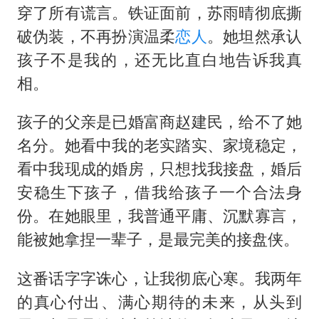
穿了所有谎言。铁证面前，苏雨晴彻底撕
破伪装，不再扮演温柔
恋人
。她坦然承认
孩子不是我的，还无比直白地告诉我真
相。
孩子的父亲是已婚富商赵建民，给不了她
名分。她看中我的老实踏实、家境稳定，
看中我现成的婚房，只想找我接盘，婚后
安稳生下孩子，借我给孩子一个合法身
份。在她眼里，我普通平庸、沉默寡言，
能被她拿捏一辈子，是最完美的接盘侠。
这番话字字诛心，让我彻底心寒。我两年
的真心付出、满心期待的未来，从头到