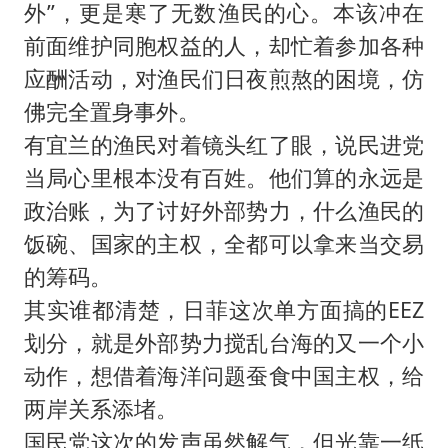
外”，更是寒了无数渔民的心。本该冲在
前面维护同胞权益的人，却忙着参加各种
应酬活动，对渔民们日夜煎熬的困境，仿
佛完全置身事外。
有宜兰的渔民对着镜头红了眼，说民进党
当局心里根本没有百姓。他们算的永远是
政治账，为了讨好外部势力，什么渔民的
饭碗、国家的主权，全都可以拿来当交易
的筹码。
其实谁都清楚，日菲这次单方面搞的EEZ
划分，就是外部势力搅乱台海的又一个小
动作，想借着海洋问题蚕食中国主权，给
两岸关系添堵。
国民党这次的发声虽然解气，但光靠一纸