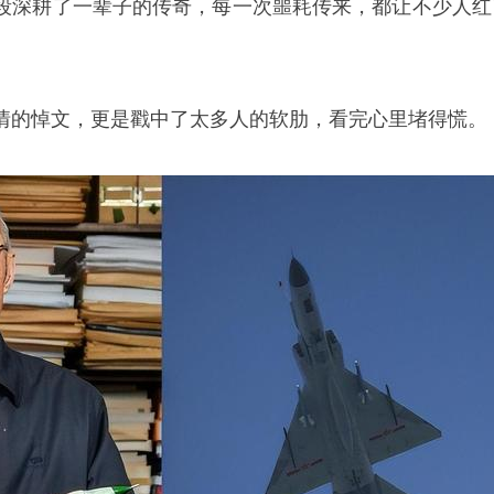
段深耕了一辈子的传奇，每一次噩耗传来，都让不少人红
情的悼文，更是戳中了太多人的软肋，看完心里堵得慌。