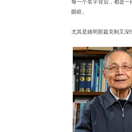
每一个名字背后，都是一
眼眶。
尤其是姚明那篇克制又深