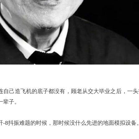
连自己造飞机的底子都没有，顾老从交大毕业之后，一头
一辈子。
歼-8抖振难题的时候，那时候没什么先进的地面模拟设备