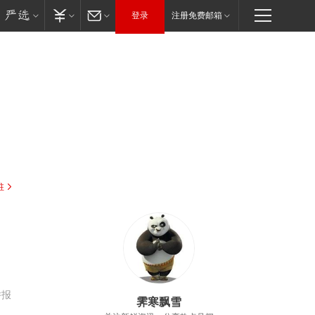
登录
注册免费邮箱
驻
举报
霁寒飘雪