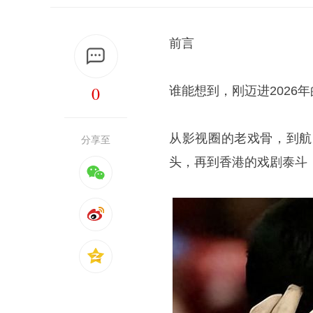
前言
0
谁能想到，刚迈进2026年
从影视圈的老戏骨，到航
分享至
头，再到香港的戏剧泰斗