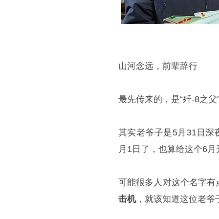
山河念远，前辈辞行
最先传来的，是“歼-8之
其实老爷子是5月31日
月1日了，也算给这个6
可能很多人对这个名字有
击机
，就该知道这位老爷