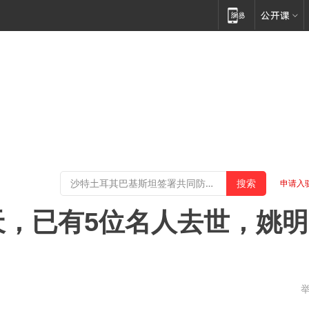
申请入
天，已有5位名人去世，姚明