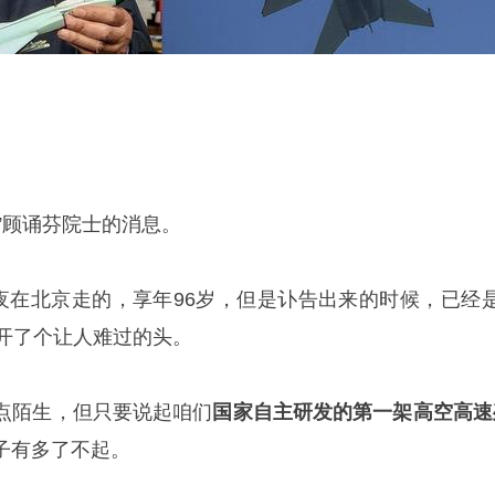
父”顾诵芬院士的消息。
深夜在北京走的，享年96岁，但是讣告出来的时候，已经是
月开了个让人难过的头。
点陌生，但只要说起咱们
国家自主研发的第一架高空高速
子有多了不起。