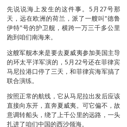
先说说海上发生的这件事。5月27号那
天，远在欧洲的荷兰，派了一艘叫"德鲁
伊特"号的护卫舰，横跨一万三千多公里
跑到咱们南海来。
这艘军舰本来是要去夏威夷参加美国主导
的环太平洋军演的，5月22号还在菲律宾
马尼拉港口停了三天，和菲律宾海军搞了
联合演练。
按照正常的航线，它从马尼拉出发后应该
直接向东开，直奔夏威夷。可它偏不，故
意调转船头，绕了上千公里的远路，一头
扎进了咱们中国的西沙领海。