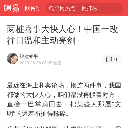
网易号
全网热点 一网打尽
两桩喜事大快人心！中国一改
往日温和主动亮剑
福建睿平
0
2026-06-06 06:05
·福建
最近在海上和舆论场，接连两件事，我国
都做的大快人心，咱们都没再惯着对方，
直接一巴掌扇回去，把某些人那层“文
明”的遮羞布扯得稀碎。