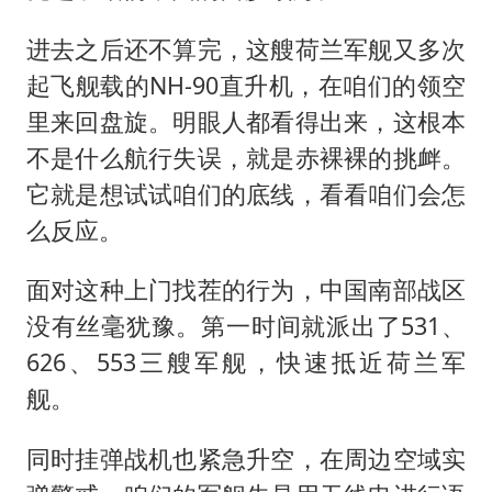
进去之后还不算完，这艘荷兰军舰又多次
起飞舰载的NH-90直升机，在咱们的领空
里来回盘旋。明眼人都看得出来，这根本
不是什么航行失误，就是赤裸裸的挑衅。
它就是想试试咱们的底线，看看咱们会怎
么反应。
面对这种上门找茬的行为，中国南部战区
没有丝毫犹豫。第一时间就派出了531、
626、553三艘军舰，快速抵近荷兰军
舰。
同时挂弹战机也紧急升空，在周边空域实