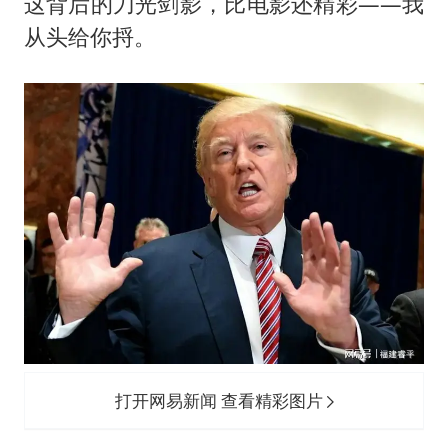
这背后的刀光剑影，比电影还精彩——我
从头给你捋。
打开网易新闻 查看精彩图片