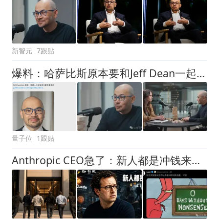
新智元
7跟贴
爆料：哈萨比斯原本要和Jeff Dean一起走！
量子位
1跟贴
Anthropic CEO急了：新人都是冲钱来的！AI巨头最大危机不是算力，是留人