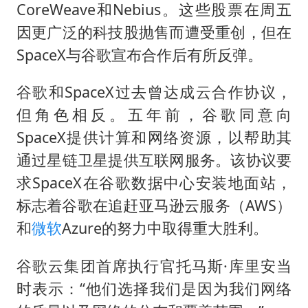
CoreWeave和Nebius。这些股票在周五
因更广泛的科技股抛售而遭受重创，但在
SpaceX与谷歌宣布合作后有所反弹。
谷歌和SpaceX过去曾达成云合作协议，
但角色相反。五年前，谷歌同意向
SpaceX提供计算和网络资源，以帮助其
通过星链卫星提供互联网服务。该协议要
求SpaceX在谷歌数据中心安装地面站，
标志着谷歌在追赶亚马逊云服务（AWS）
和
微软
Azure的努力中取得重大胜利。
谷歌云集团首席执行官托马斯·库里安当
时表示：“他们选择我们是因为我们网络