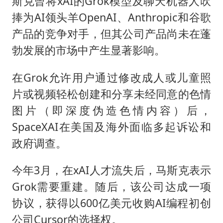
斯克曾将xAI的Grok模型及聊天机器人吹
捧为AI领头羊OpenAI、Anthropic和谷歌
产品的竞争对手，但其公司产品尚未在蓬
勃发展的市场中产生显著影响。
在Grok允许用户通过修改成人或儿童照
片或视频轻松创建和分享未经同意的色情
图片（即深度伪造色情内容）后，
SpaceXAI在美国及海外面临多起诉讼和
政府调查。
今年3月，在xAI人才流失后，马斯克表示
Grok需要重建。随后，该公司达成一项
协议，获得以600亿美元收购AI编程初创
公司Cursor的选择权。