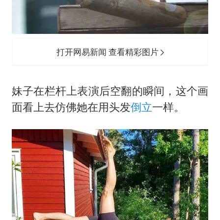
打开网易新闻 查看精彩图片
妹子在栏杆上表演后空翻的瞬间，这个画
面看上去仿佛她在用头发
倒立
一样。