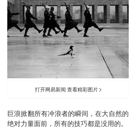
打开网易新闻 查看精彩图片
巨浪掀翻所有冲浪者的瞬间，在大自然的
绝对力量面前，所有的技巧都是没用的。