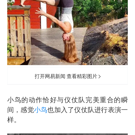
打开网易新闻 查看精彩图片
小鸟的动作恰好与仪仗队完美重合的瞬
间，感觉
小鸟
也加入了仪仗队进行表演一
样。