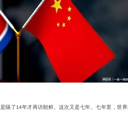
身就是隔了14年才再访朝鲜。这次又是七年。七年里，世界