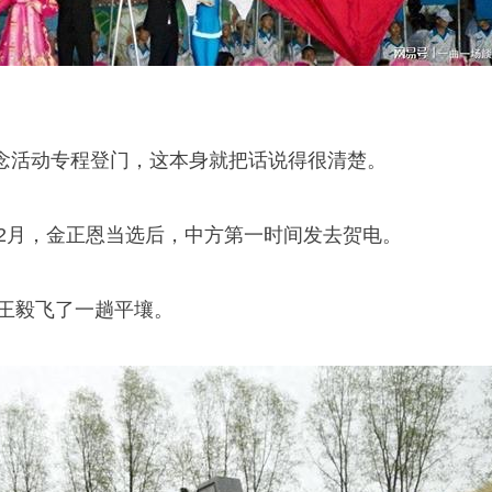
念活动专程登门，这本身就把话说得很清楚。
。2月，金正恩当选后，中方第一时间发去贺电。
长王毅飞了一趟平壤。