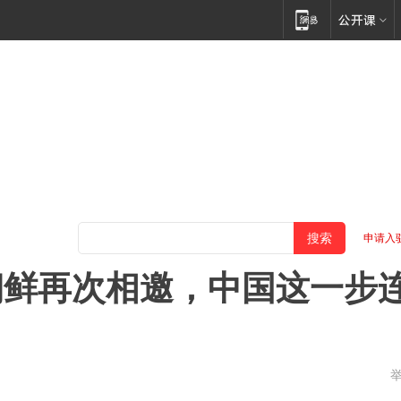
申请入
朝鲜再次相邀，中国这一步