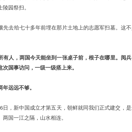
士陵园祭扫。
壤先去给七十多年前埋在那片土地上的志愿军扫墓。这不
所有人，两国今天能坐到一张桌子前，根子在哪里。阅兵
这次国事访问，一级一级搭上来。
两年远远不够。
0月6日，新中国成立才第五天，朝鲜就同我们正式建交，是
。两国一江之隔，山水相连。