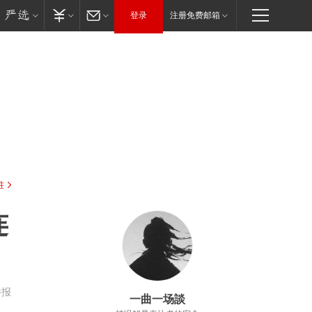
登录
注册免费邮箱
驻
连
举报
一曲一场談