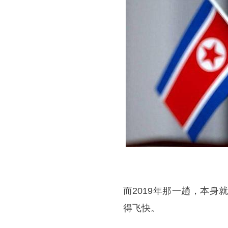
而2019年那一趟，本
得飞快。