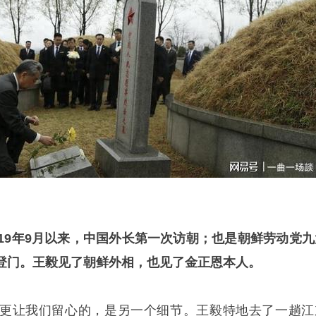
019年9月以来，中国外长第一次访朝；也是朝鲜劳动党九
登门。王毅见了朝鲜外相，也见了金正恩本人。
更让我们留心的，是另一个细节。王毅特地去了一趟江