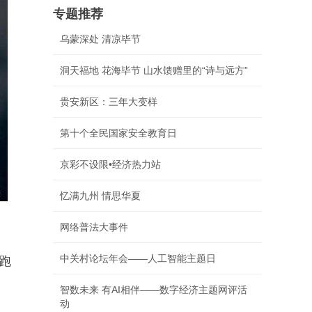
专题推荐
乌蒙深处 清凉毕节
洞天福地 花海毕节 山水馈赠里的“诗与远方”
贵安新区：三年大变样
第十个全民国家安全教育日
京彩不设限•经济热力站
忆满九州 情思华夏
网络普法大事件
中关村论坛年会——人工智能主题日
跑
智数未来 有AI相伴——数字经济主题网评活
动