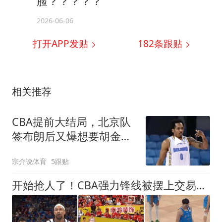
脸？？？？？
2026-06-06
打开APP发贴
182
条跟贴
相关推荐
CBA提前大结局，北京队
签布朗后又爆想要胡金
秋，其他队没戏了
宗介说体育
5跟贴
开始抢人了！CBA强力锋线被摆上交易货架，辽粤京等队给出报价？