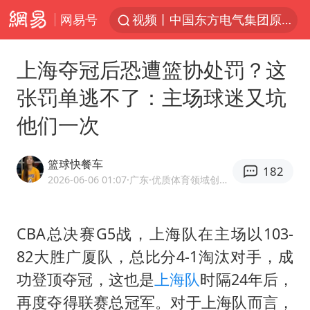
网易号
视频丨中国东方电气集团原党组副书记、董事宋致远被查
台风白海豚闭眼浙江上海处于危险半圆
上海夺冠后恐遭篮协处罚？这
女主硬加吻戏短剧已下架
张罚单逃不了：主场球迷又坑
男童模仿奥特曼从高处跳下致骨折
他们一次
香港宏福苑火灾或由烟头引起
中国父女泰国骑摩托车坠崖1死1伤
篮球快餐车
182
浙江台州《告全体市民书》
2026-06-06 01:07
·广东
·优质体育领域创作者
周末打虎 宋致远被查
郑丽文：台湾从来没有“独立”过
CBA总决赛G5战，上海队在主场以103-
82大胜广厦队，总比分4-1淘汰对手，成
黄金创今年来最大单周涨幅
功登顶夺冠，这也是
上海队
时隔24年后，
女子网购名牌包发现是自己丢的那只
再度夺得联赛总冠军。对于上海队而言，