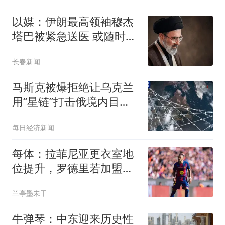
以媒：伊朗最高领袖穆杰
塔巴被紧急送医 或随时会
死去
长春新闻
马斯克被爆拒绝让乌克兰
用“星链”打击俄境内目
标！其曾敦促乌方与俄方
每日经济新闻
达成和平协议，且拒绝会
面泽连斯基
每体：拉菲尼亚更衣室地
位提升，罗德里若加盟也
将成为巴萨领袖
兰亭墨未干
牛弹琴：中东迎来历史性