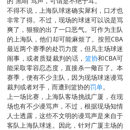
的“黑哨”骂声，可谓是不绝于耳。
不得不说，上海队球迷确实犀利，口才也
非常了得。不过，现场的球迷可以说是骂
爽了，狠狠的出了一口恶气。可作为主队
的上海队，他们却可能麻烦了。按照CBA
最近两个赛季的处罚力度，但凡主场球迷
闹事，或者质疑裁判的话，
篮协
和CBA可
能采取零容忍态度，直接杀一儆百了。本
赛季，便有不少主队，因为现场球迷谩骂
裁判或者对手，而遭到篮协的
罚单
。
上一场比赛，上海队客场挑战广厦，在现
场也有不少谩骂声，不过，根据现场知情
人士透露，这些不文明的谩骂声是来自于
客队上海队球迷。因此，针对广厦主场的