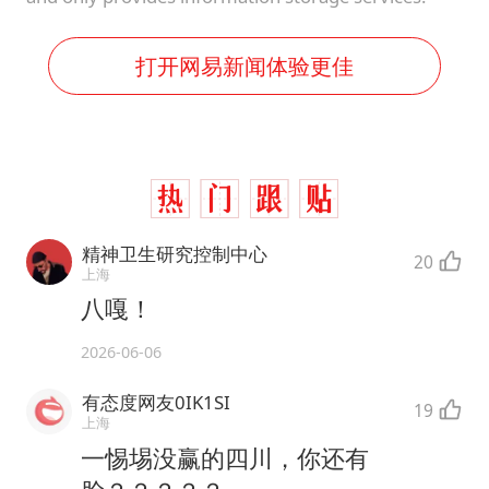
打开网易新闻体验更佳
精神卫生研究控制中心
20
上海
八嘎！
2026-06-06
有态度网友0IK1SI
19
上海
一惕埸没赢的四川，你还有