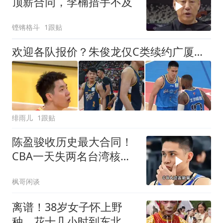
顶薪合同，李楠措手不及
铿锵格斗
1跟贴
欢迎各队报价？朱俊龙仅C类续约广厦男篮3年，广东北京等多队有意
绯雨儿
1跟贴
陈盈骏收历史最大合同！
CBA一天失两名台湾核
心，吸引力迅速崩塌
枫哥闲谈
离谱！38岁女子怀上野
种，花十几小时到东北，