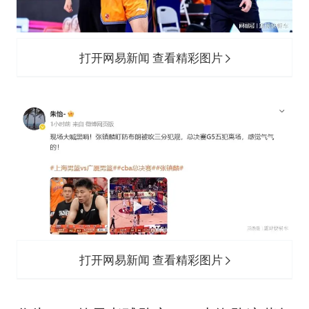
打开网易新闻 查看精彩图片
打开网易新闻 查看精彩图片