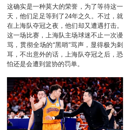
《给阿嬷的情书》售后来了
这确实是一种莫大的荣誉，为了等待这一
多个明星演唱会取消
天，他们足足等到了24年之久。不过，就
万岁山接盘烂尾恒大文旅城
在上海队夺冠之夜，他们却又遭遇打击。
女儿为争财产堵门阻挠父亲出殡
这一场比赛，上海队主场球迷不止一次谩
骂，贯彻全场的“黑哨”骂声，显得极为刺
制冰厂工人旺季能月入一万三
耳，不出意外的话，上海队夺冠之后，恐
习近平心系体育强国建设
怕还是会遭到篮协的罚单。