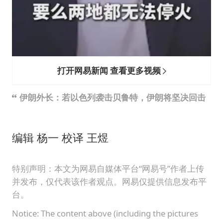
打开网易新闻 查看更多视频
伊朗外长：若以色列袭击贝鲁特，伊朗将坚决回击
编辑 杨一 校译 王煜
特别声明：本文为网易自媒体平台“网易号”作者上传
并发布，仅代表该作者观点。网易仅提供信息发布平
台。
Notice: The content above (including the pictures