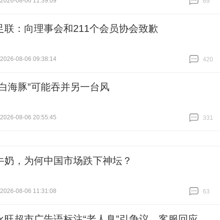
26-08-06 11:39:09
69
跟贴
69
足联：向理事会和211个会员协会致歉
26-08-06 09:38:14
420
跟贴
420
“白海豚”可能吞并另一台风
26-08-06 20:55:45
331
跟贴
331
牛奶，为何中国市场跌下神坛？
26-08-06 11:31:08
63
跟贴
63
永旺超市广告语标注“老人臭”引争议，客服回应