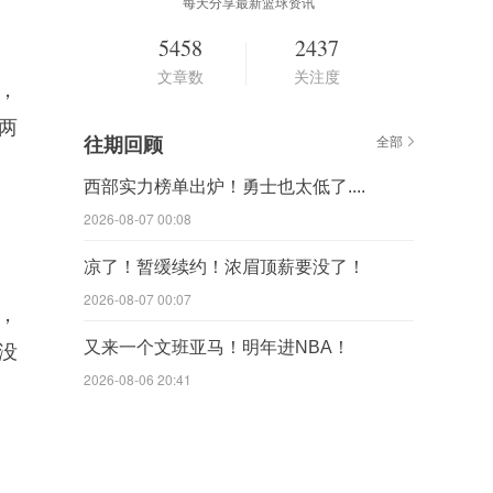
每天分享最新篮球资讯
5458
2437
文章数
关注度
，
这两
往期回顾
全部
西部实力榜单出炉！勇士也太低了....
2026-08-07 00:08
凉了！暂缓续约！浓眉顶薪要没了！
2026-08-07 00:07
，
又来一个文班亚马！明年进NBA！
没
2026-08-06 20:41