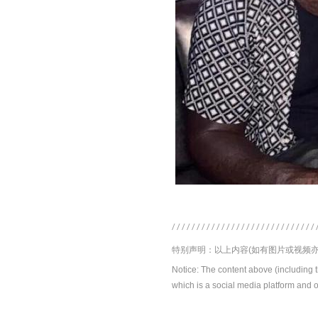
特别声明：以上内容(如有图片或视频亦
Notice: The content above (including 
which is a social media platform and o