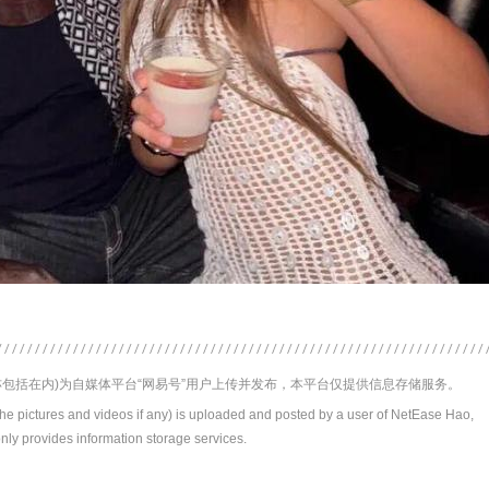
包括在内)为自媒体平台“网易号”用户上传并发布，本平台仅提供信息存储服务。
the pictures and videos if any) is uploaded and posted by a user of NetEase Hao,
nly provides information storage services.