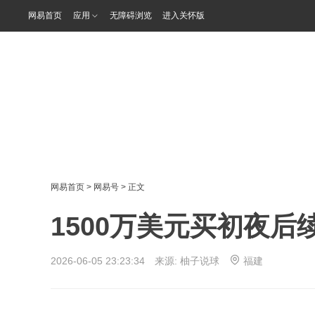
网易首页
应用
无障碍浏览
进入关怀版
网易首页
>
网易号
> 正文
1500万美元买初夜
2026-06-05 23:23:34 来源:
柚子说球
福建