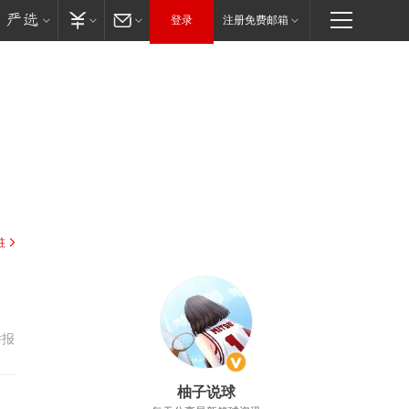
登录
注册免费邮箱
驻
举报
柚子说球