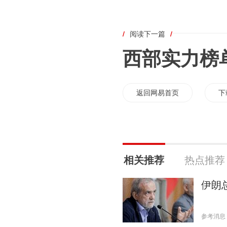
/
阅读下一篇
/
西部实力榜单
返回网易首页
下
相关推荐
热点推荐
伊朗
参考消息 20