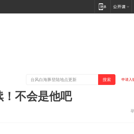
申请入
后续！不会是他吧