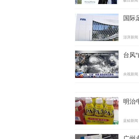
极目新闻 20
国际
澎湃新闻 20
台风
央视新闻 20
明治
蓝鲸新闻 20
广州