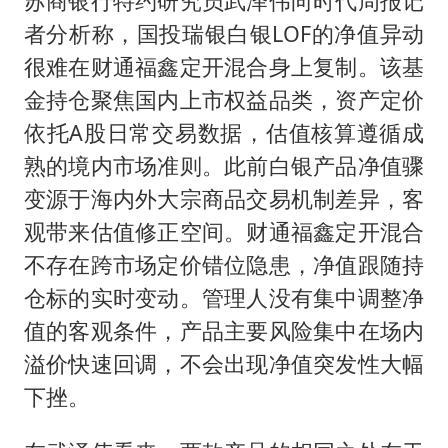
苏商银行特约研究员武泽伟向时代周报记
者分析称，国投瑞银白银LOF的净值异动
很难在财通福鑫定开混合身上复制。该基
金持仓聚焦国内上市权益品类，资产定价
依托A股日常交易数据，估值核算遵循成
熟的境内市场准则。此前白银产品净值骤
变源于海内外大宗商品交易机制差异，客
观带来估值修正空间。财通福鑫定开混合
不存在跨市场定价错位隐患，净值跟随持
仓标的实时变动。管理人没有集中调整净
值的客观条件，产品主要风险集中在场内
溢价快速回调，不会出现净值突发性大幅
下挫。