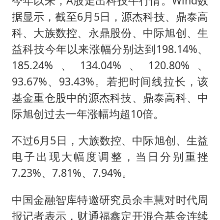
今年以来，A股走出科技牛行情。Wind数
据显示，截至6月5日，源杰科技、鼎泰高
科、大族数控、永鼎股份、中际旭创、生
益科技今年以来涨幅分别达到198.14%、
185.24%、134.04%、120.80%、
93.67%、93.43%。若把时间线拉长，该
基金重仓股中的源杰科技、鼎泰高科、中
际旭创过去一年涨幅均超10倍。
不过6月5日，大族数控、中际旭创、生益
电子出现大幅度调整，当日分别重挫
7.23%、7.81%、7.94%。
中国金融智库特邀研究员余丰慧对时代周
报记者表示，财通福鑫定开混合基金连续