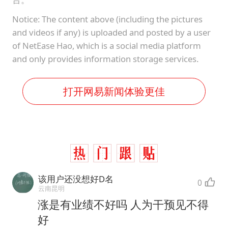
Notice: The content above (including the pictures
and videos if any) is uploaded and posted by a user
of NetEase Hao, which is a social media platform
and only provides information storage services.
打开网易新闻体验更佳
该用户还没想好D名
0
云南昆明
涨是有业绩不好吗 人为干预见不得
好