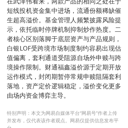
在武泽伟看来，两款产品的相同之处在于
短线投机资金集中进场，流通份额稀缺催
生超高溢价。基金管理人频繁披露风险提
示，依托临时停牌机制抑制炒作热度。二
者核心区别落脚于底层资产与产品规则，
白银LOF受跨境市场制度制约容易出现估
值偏离，套利通道受阻源自场外申赎与跨
境操作限制。财通福鑫溢价源于定期开放
运作模式，封闭期暂停常规申赎阻隔套利
落地，资产定价逻辑稳定，溢价变化更多
由场内资金博弈主导。
特别声明：本文为网易自媒体平台“网易号”作者上传
并发布，仅代表该作者观点。网易仅提供信息发布平
台。