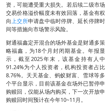
资，可能遭受重大损失。若后续二级市场
交易价格溢价幅度未有效回落，基金有权
向
上交所
申请盘中临时停牌、延长停牌时
间等措施向市场警示风险。
财通福鑫定开混合的场外基金是财通多策
略福鑫，为18个月封闭期基金。年报显
示，截至2025年末，该基金持有人中
91.24%为个人投资者，机构投资者占比
8.76%。天天基金、蚂蚁财富、雪球等多
个平台显示，目前该基金在场外已暂停申
购赎回，仅能从场内购买，下一次开放申
购赎回时间预计在今年10~11月。