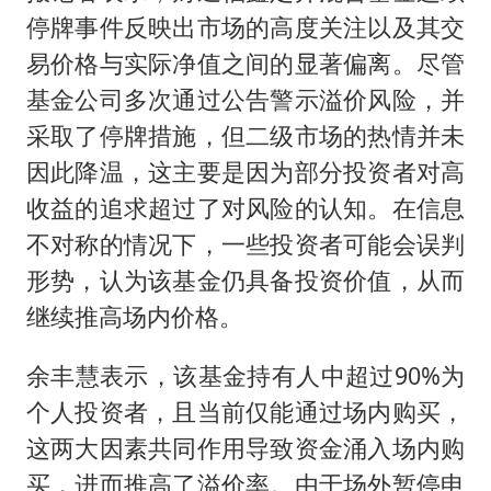
停牌事件反映出市场的高度关注以及其交
易价格与实际净值之间的显著偏离。尽管
基金公司多次通过公告警示溢价风险，并
采取了停牌措施，但二级市场的热情并未
因此降温，这主要是因为部分投资者对高
收益的追求超过了对风险的认知。在信息
不对称的情况下，一些投资者可能会误判
形势，认为该基金仍具备投资价值，从而
继续推高场内价格。
余丰慧表示，该基金持有人中超过90%为
个人投资者，且当前仅能通过场内购买，
这两大因素共同作用导致资金涌入场内购
买，进而推高了溢价率。由于场外暂停申