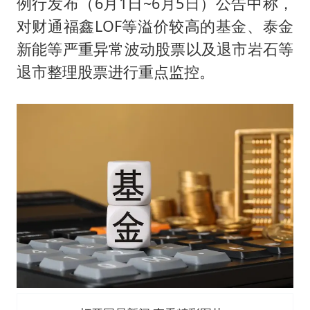
例行发布（6月1日~6月5日）公告中称，
对财通福鑫LOF等溢价较高的基金、泰金
新能等严重异常波动股票以及退市岩石等
退市整理股票进行重点监控。