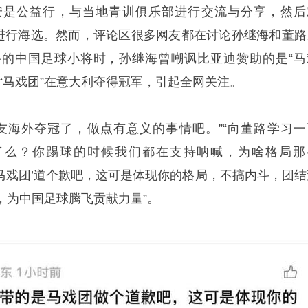
安是公益行，与当地青训俱乐部进行交流与分享，然后
小球员进行海选。然而，评论区很多网友都在讨论孙继海和董路
路的中国
足球小将
时，孙继海曾嘲讽比亚迪赞助的是“马
“马戏团”在意大利夺得冠军，引起全网关注。
友海外夺冠了，做点有意义的事情吧。”“向董路学习一
冠了么？你踢球的时候我们都在支持呐喊，为啥格局那
是马戏团’道个歉吧，这可是体现你的格局，不搞内斗，团结
，为中国足球腾飞贡献力量”。