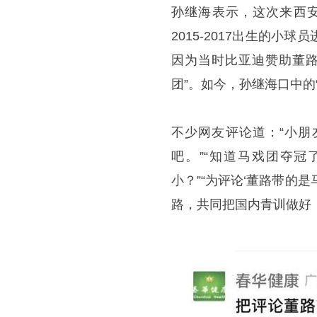
孙继海表示，这次来西
2015-2017出生的
因为当时比亚迪赞助董
团”。如今，孙继海口中的
不少网友评论道：“小朋
吧。”“知道马戏团夺
小？”“为评论‘董路带的
路，共同把国内青训做好