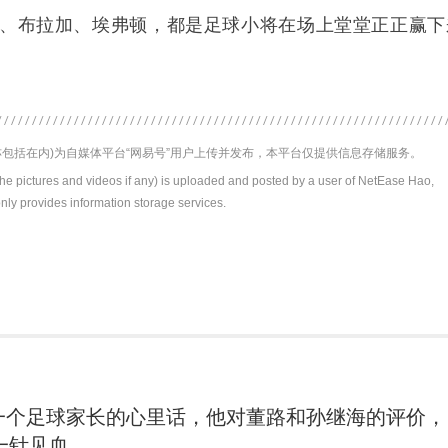
、布拉加、埃弗顿，都是足球小将在场上堂堂正正赢下
包括在内)为自媒体平台“网易号”用户上传并发布，本平台仅提供信息存储服务。
the pictures and videos if any) is uploaded and posted by a user of NetEase Hao,
nly provides information storage services.
一个足球家长的心里话，他对董路和孙继海的评价，
一针见血