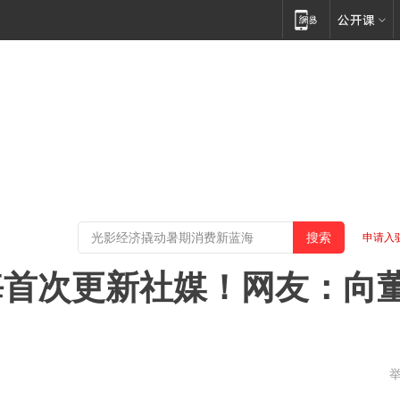
申请入
海首次更新社媒！网友：向