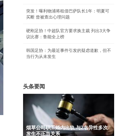
突发！曝利物浦将租借巴萨队长1年：明夏可
买断 曾被查出心理问题
硬刚足协！中超队官方要求换主裁 列出3大争
议比赛：鲁能全上榜
韩国足协：为最近事件引发的疑虑道歉，但不
当行为从未发生
头条要闻
烟草公司职工婚内出轨 与2名异性多次
发生不正当关系