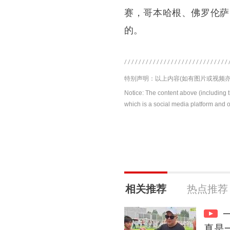
赛，哥本哈根、佛罗伦萨
的。
特别声明：以上内容(如有图片或视频亦
Notice: The content above (including 
which is a social media platform and o
相关推荐
热点推荐
真是