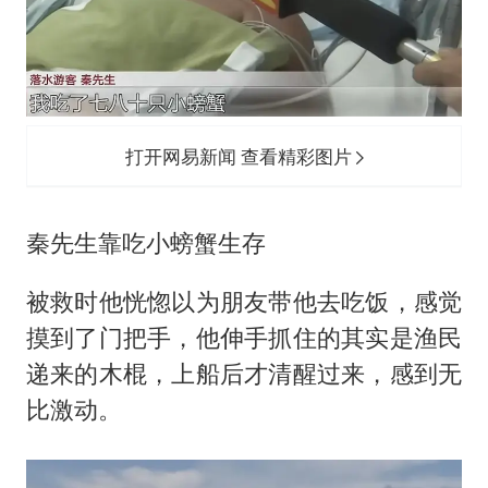
打开网易新闻 查看精彩图片
秦先生靠吃小螃蟹生存
被救时他恍惚以为朋友带他去吃饭，感觉
摸到了门把手，他伸手抓住的其实是渔民
递来的木棍，上船后才清醒过来，感到无
比激动。