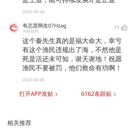
2026-06-06
有态度网友07Hzag
71
河南郑州
这个秦先生真的是福大命大，幸亏
有这个渔民违规出了海，不然他是
死是活还未可知，谢天谢地！祝愿
渔民不要被罚，他们救命有功啊！
2026-06-06
打开APP发贴
6162
条跟贴
相关推荐