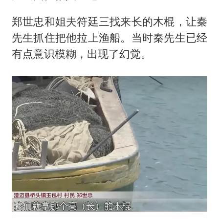
郑世忠和姐夫符廷三找来长的木棍，让秦
先生抓住把他拉上渔船。当时秦先生已经
有点意识模糊，出现了幻觉。