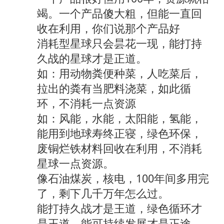
竭。一个产品傻大粗，但能一直回
收在利用，你们说那个产品好
消耗型星球只会昙花一现，能打持
久战的星球才是正道。
如：用动物粪便种菜，人吃菜后，
拉出的粪有当肥料浇菜，如此循
环，不消耗一点资源
如：风能，水能，太阳能，氢能，
能用到地球寿终正寝，绿色环保，
废铜烂铁材料回收在利用，不消耗
星球一点资源。
像石油煤炭，核电，100年间多用完
了，剩下几千万年怎么过。
能打持久战才是王道，绿色循环才
是王道，能可持续发展才是正途