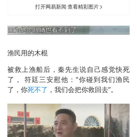
打开网易新闻 查看精彩图片
渔民用的木棍
被救上渔船后，秦先生说自己感觉快死
了， 符廷三安慰他：“你碰到我们渔民
了，你
死不了
，我们会把你救回去”。