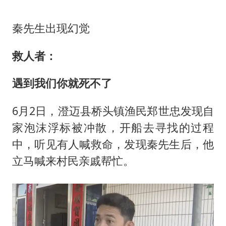
秦先生出现幻觉
救人者：
遇到我们你就死不了
6月2日，澄迈县桥头镇渔民郑世忠发现自
家泡沫浮标被冲散，开船去寻找的过程
中，听见有人喊救命，发现秦先生后，他
立马喊来村民亲戚帮忙。