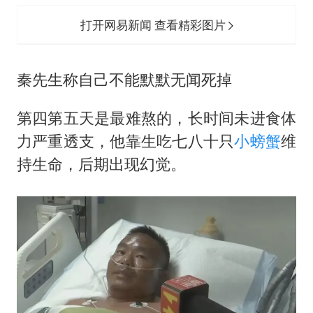
打开网易新闻 查看精彩图片
秦先生称自己不能默默无闻死掉
第四第五天是最难熬的，长时间未进食体
力严重透支，他靠生吃七八十只
小螃蟹
维
持生命，后期出现幻觉。