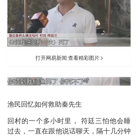
打开网易新闻 查看精彩图片
渔民回忆如何救助秦先生
回村的一个多小时里， 符廷三怕他会睡
过去，一直在跟他说话聊天，隔十几分钟