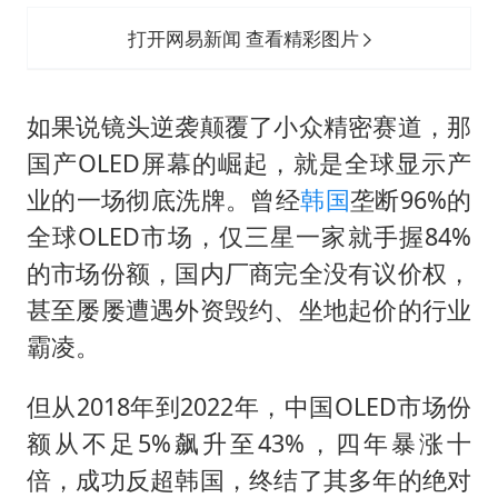
打开网易新闻 查看精彩图片
如果说镜头逆袭颠覆了小众精密赛道，那
国产OLED屏幕的崛起，就是全球显示产
业的一场彻底洗牌。曾经
韩国
垄断96%的
全球OLED市场，仅三星一家就手握84%
的市场份额，国内厂商完全没有议价权，
甚至屡屡遭遇外资毁约、坐地起价的行业
霸凌。
但从2018年到2022年，中国OLED市场份
额从不足5%飙升至43%，四年暴涨十
倍，成功反超韩国，终结了其多年的绝对