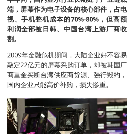
端，屏幕作为电子设备的核心部件，占电
视、手机整机成本的70%-80%，但高额
利润全部被日韩、中国台湾上游厂商收
割。
2009年金融危机期间，大陆企业好不容易
敲定22亿元的屏幕采购订单，却被韩国厂
商重金买断台湾供应商货源、强行毁约，
国内企业只能高价补购，损失惨重。