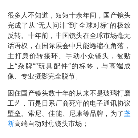
很多人不知道，短短十余年间，国产镜头
完成了从“无人问津”到“全球对标”的极致
反转。十年前，中国镜头在全球市场毫无
话语权，在国际展会中只能蜷缩在角落，
主打廉价转接环、手动小众镜头，被贴
上“杂牌”“玩具配件”的标签，与高端成
像、专业摄影完全脱节。
困住国产镜头数十年的从来不是玻璃打磨
工艺，而是日系厂商死守的电子通讯协议
壁垒。索尼、佳能、尼康等品牌，为了
垄
断
高端自动对焦镜头市场；