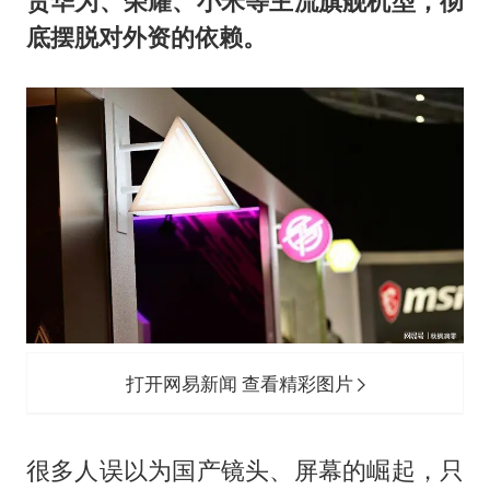
货华为、荣耀、小米等主流旗舰机型，彻
底摆脱对外资的依赖。
打开网易新闻 查看精彩图片
很多人误以为国产镜头、屏幕的崛起，只