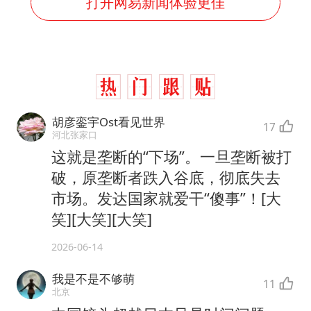
打开网易新闻体验更佳
胡彦銮宇Ost看见世界
17
河北张家口
这就是垄断的“下场”。一旦垄断被打
破，原垄断者跌入谷底，彻底失去
市场。发达国家就爱干“傻事”！[大
笑][大笑][大笑]
2026-06-14
我是不是不够萌
11
北京