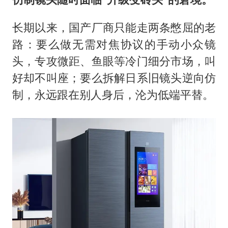
长期以来，国产厂商只能走两条憋屈的老
路：要么做无需对焦协议的手动小众镜
头，专攻微距、鱼眼等冷门细分市场，叫
好却不叫座；要么拆解日系旧镜头逆向仿
制，永远跟在别人身后，沦为低端平替。