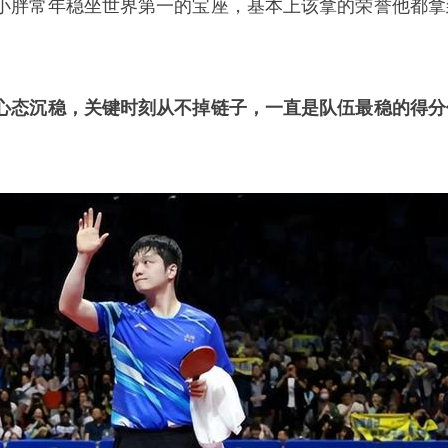
小胖常年稳坐世界第一的宝座，基本上该拿的荣誉他都拿
。
心态沉稳，关键时刻从不掉链子，一直是队伍最稳的得分