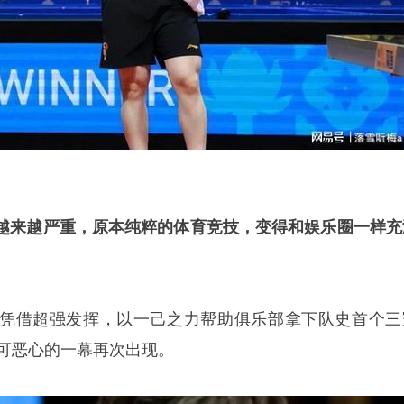
越来越严重，原本纯粹的体育竞技，变得和娱乐圈一样充
凭借超强发挥，以一己之力帮助俱乐部拿下队史首个三
，可恶心的一幕再次出现。