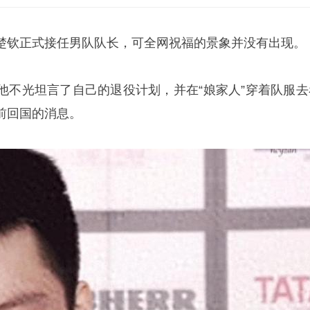
楚钦
正式接任男队队长，可全网祝福的景象并没有出现。
他不光坦言了自己的退役计划，并在“娘家人”穿着队服去
前回国的消息。