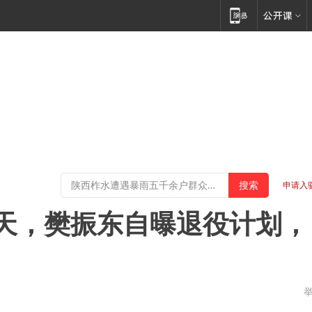
申请入
天，樊振东自曝退役计划，