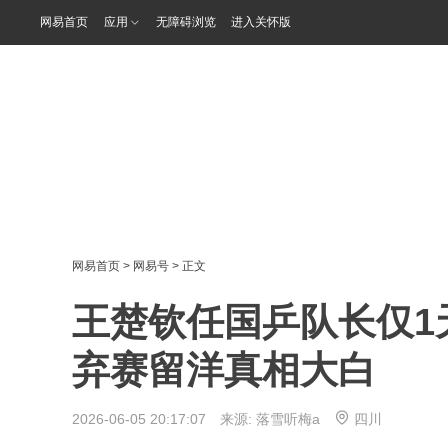
网易首页
应用
无障碍浏览
进入关怀版
网易首页
>
网易号
> 正文
王楚钦任国乒队长仅1
弃赛留洋真相大白
2026-06-05 20:17:07 来源:
落雪听梅a
四川