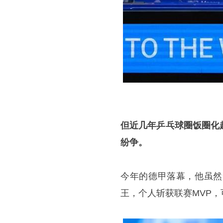
但近几年乒乓球圈饭圈化
纷争。
今年的德甲落幕，他虽然
王，个人斩获联赛MVP