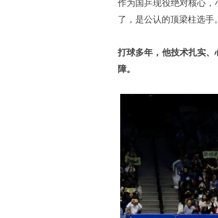
作为国乒现役绝对核心，
了，是公认的顶梁柱选手
打球多年，他技术扎实、
障。