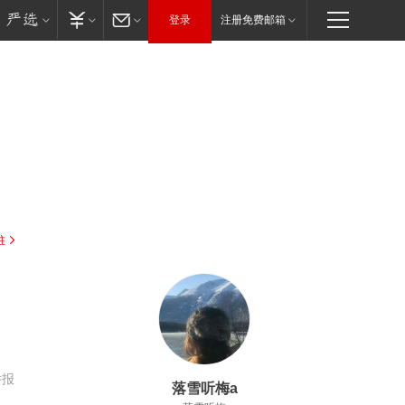
登录
注册免费邮箱
驻
举报
落雪听梅a