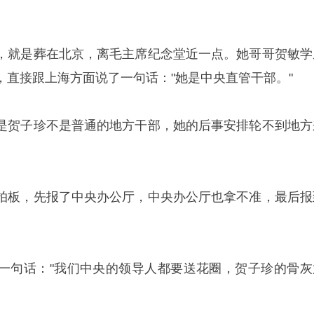
，就是葬在北京，离毛主席纪念堂近一点。她哥哥贺敏学
，直接跟上海方面说了一句话："她是中央直管干部。"
是贺子珍不是普通的地方干部，她的后事安排轮不到地方
拍板，先报了中央办公厅，中央办公厅也拿不准，最后报
一句话："我们中央的领导人都要送花圈，贺子珍的骨灰