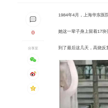
1984年4月，上海华东
0
她这一辈子身上留着17
到了最后这几天，高烧反
分享至