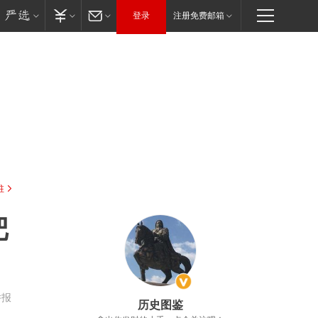
登录
注册免费邮箱
驻
把
举报
历史图鉴