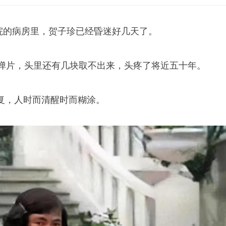
医院的病房里，贺子珍已经昏迷好几天了。
块弹片，头里还有几块取不出来，头疼了将近五十年。
复，人时而清醒时而糊涂。