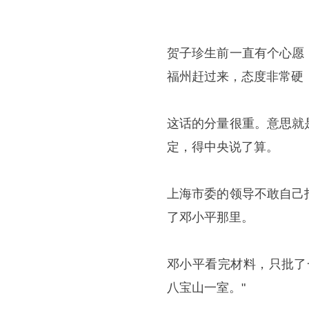
贺子珍生前一直有个心愿
福州赶过来，态度非常硬
这话的分量很重。意思就
定，得中央说了算。
上海市委的领导不敢自己
了邓小平那里。
邓小平看完材料，只批了
八宝山一室。"