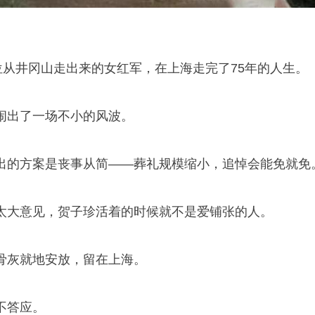
位从井冈山走出来的女红军，在上海走完了75年的人生。
闹出了一场不小的风波。
出的方案是丧事从简——葬礼规模缩小，追悼会能免就免
太大意见，贺子珍活着的时候就不是爱铺张的人。
骨灰就地安放，留在上海。
不答应。