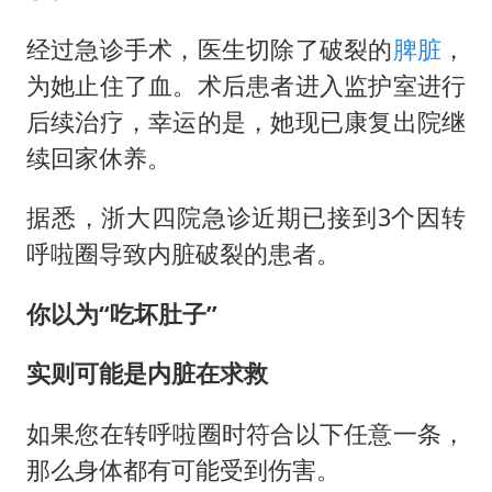
经过急诊手术，医生切除了破裂的
脾脏
，
为她止住了血。术后患者进入监护室进行
后续治疗，幸运的是，她现已康复出院继
续回家休养。
据悉，浙大四院急诊近期已接到3个因转
呼啦圈导致内脏破裂的患者。
你以为“吃坏肚子”
实则可能是内脏在求救
如果您在转呼啦圈时符合以下任意一条，
那么身体都有可能受到伤害。