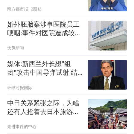
南方都市报
2跟贴
婚外胚胎案涉事医院员工
哽咽:事件对医院造成较大
冲击
大风新闻
媒体:新西兰外长想"组
团"攻击中国导弹试射 结
果被打脸
环球时报国际
中日关系紧张之际，为啥
还有人抢着去日本旅游，
若有危险值得救吗
走进事件的中心