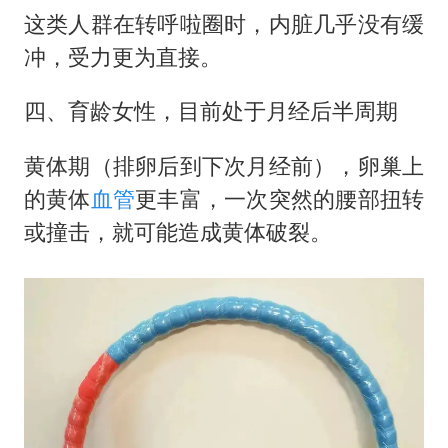
这类人群在转呼啦圈时，内脏几乎没有缓
冲，受力更为直接。
四、育龄女性，目前处于月经后半周期
黄体期（排卵后到下次月经前），卵巢上
的黄体
血管
更丰富，一次突然的腰部扭转
或撞击，就可能造成黄体破裂。