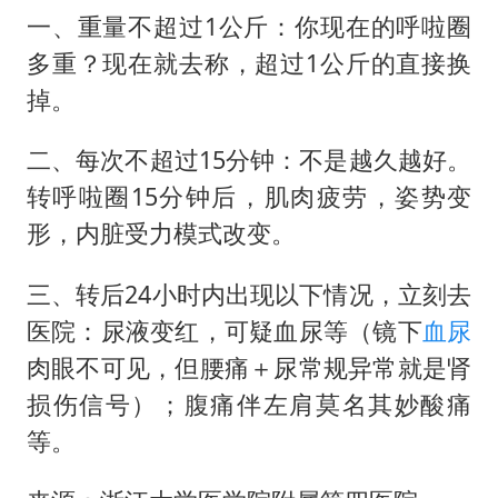
一、重量不超过1公斤：你现在的呼啦圈
多重？现在就去称，超过1公斤的直接换
掉。
二、每次不超过15分钟：不是越久越好。
转呼啦圈15分钟后，肌肉疲劳，姿势变
形，内脏受力模式改变。
三、转后24小时内出现以下情况，立刻去
医院：尿液变红，可疑血尿等（镜下
血尿
肉眼不可见，但腰痛＋尿常规异常就是肾
损伤信号）；腹痛伴左肩莫名其妙酸痛
等。