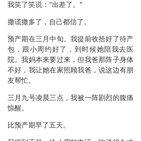
我笑了笑说："出差了。"
撒谎撒多了，自己都信了。
预产期在三月中旬。我提前收拾好了待产
包，跟小周约好了，到时候她陪我去医
院。我妈本来要过来，但我爸那阵子身体
不好，我让她在家照顾我爸，说这边有朋
友帮忙。
三月九号凌晨三点，我被一阵剧烈的腹痛
惊醒。
比预产期早了五天。