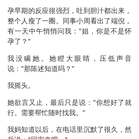
孕早期的反应很强烈，吐到胆汁都出来，
整个人瘦了一圈。同事小周看出了端倪，
有一天中午悄悄问我："姐，你是不是怀
孕了？"
我没瞒她。她瞪大眼睛，压低声音
说："那陈述知道吗？"
我摇头。
她欲言又止，最后只是说："你想好了就
行。需要帮忙随时找我。"
我妈知道以后，在电话里沉默了很久，然