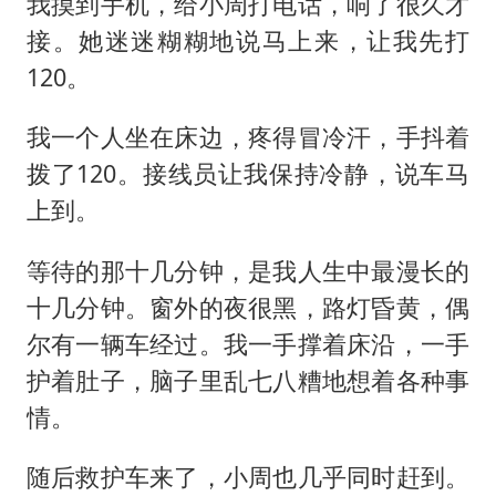
我摸到手机，给小周打电话，响了很久才
接。她迷迷糊糊地说马上来，让我先打
120。
我一个人坐在床边，疼得冒冷汗，手抖着
拨了120。接线员让我保持冷静，说车马
上到。
等待的那十几分钟，是我人生中最漫长的
十几分钟。窗外的夜很黑，路灯昏黄，偶
尔有一辆车经过。我一手撑着床沿，一手
护着肚子，脑子里乱七八糟地想着各种事
情。
随后救护车来了，小周也几乎同时赶到。