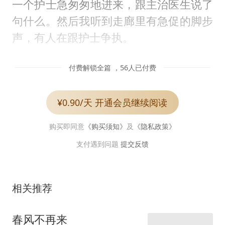
一个护士急匆匆地进来，跟主治医生说了
句什么。然后我听到走廊里有急促的脚步
声，有人在跟护士争执。
付费解锁全篇 ，56人已付费
¥0.90/天 开通会员继续阅读
购买即同意
《购买须知》
及
《隐私政策》
支付遇到问题
提交反馈
相关推荐
春风不再来