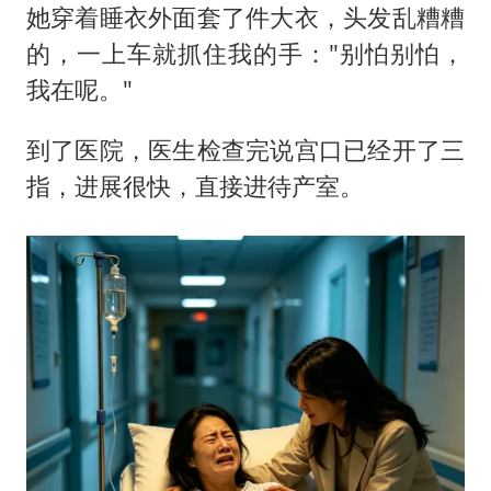
她穿着睡衣外面套了件大衣，头发乱糟糟
的，一上车就抓住我的手："别怕别怕，
我在呢。"
到了医院，医生检查完说宫口已经开了三
指，进展很快，直接进待产室。