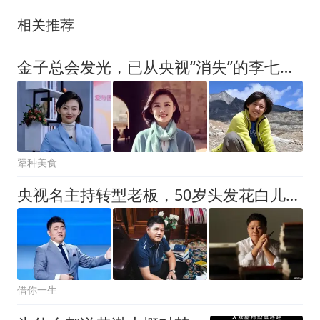
相关推荐
金子总会发光，已从央视“消失”的李七月，找到了自己的领域
犟种美食
央视名主持转型老板，50岁头发花白儿子优秀
借你一生