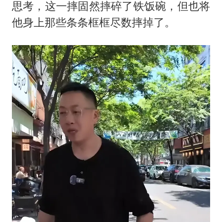
思考，这一摔固然摔碎了铁饭碗，但也将
他身上那些条条框框尽数摔掉了。