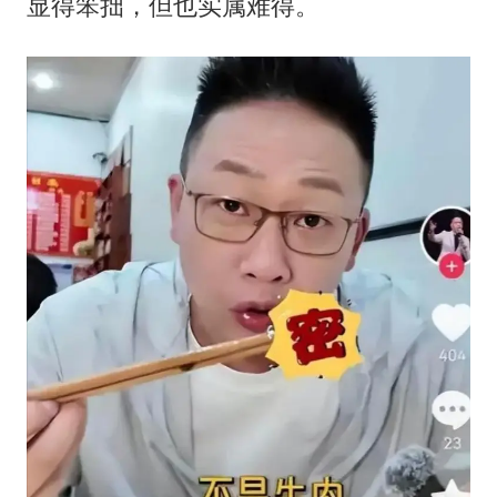
显得笨拙，但也实属难得。