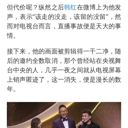
但代价呢？纵然之后
韩红
在微博上为他发
声，表示“该走的没走，该留的没留”，然
而对电视台而言，直播事故便是天大的事
情。
接下来，他的画面被剪辑得一干二净，随
后的邀约全数取消，那个曾经站在央视舞
台中央的人，几乎一夜之间就从电视屏幕
上销声匿迹了，这一消失，便是漫长的数
年。