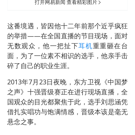
打开网易新闻 查看精彩图片
这番境遇，皆因他十二年前那个近乎疯狂
的举措——在全国直播的节目现场，面对
无数观众，他一把扯下
耳机
重重砸在台
面，为了一位素不相识的选手，他亲手击
碎了自己的职业生涯。
2013年7月23日夜晚，东方卫视《中国梦
之声》十强晋级赛正在进行现场直播，全
国观众的目光都聚焦于此，选手刘思涵凭
借扎实唱功与饱满情感，晋级本该是毫无
悬念之事。