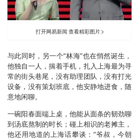
打开网易新闻 查看精彩图片
与此同时，另一个“林海”也在悄然诞生，
他独自一人，揣着手机，扎入上海最为寻
常的街头巷尾，没有助理团队，没有打光
设备，没有策划班底，他安静地进食，随
意地闲聊。
一碗阳春面端上桌，他能从面条的韧劲聊
到汤底熬制的时长；碰上相识的老摊主，
他还用地道的上海话攀谈：“爷叔，今朝