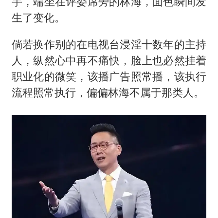
手，端坐在评委席旁的林海，面色瞬间发
生了变化。
倘若换作别的在电视台浸淫十数年的主持
人，纵然心中再不痛快，脸上也必然挂着
职业化的微笑，该播广告照常播，该执行
流程照常执行，偏偏林海不属于那类人。