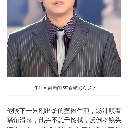
打开网易新闻 查看精彩图片
他咬下一只刚出炉的蟹粉生煎，汤汁顺着
嘴角滑落，他并不急于擦拭，反倒将镜头