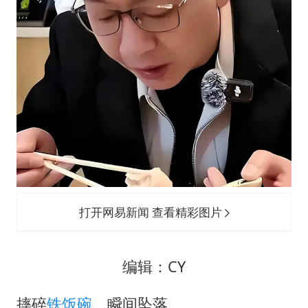
打开网易新闻 查看精彩图片
编辑：CY
摔碎
铁饭碗
、瞬间坠落