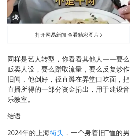
打开网易新闻 查看精彩图片
同样是艺人转型，你看看其他人——要么
贩卖人设，要么蹭取流量，要么反复炒作
旧闻，他倒好，径直蹲在弄堂口吃面，把
直播所得的一部分资金捐出，用于建设音
乐教室。
结语
2024年的上海
街头
，一个身着旧T恤的男