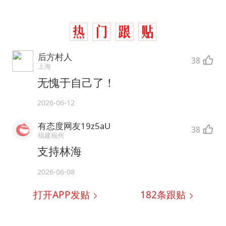
后方村人
38
上海
无愧于自己了！
2026-06-12
有态度网友19z5aU
38
福建福州
支持林海
2026-06-08
打开APP发贴
182
条跟贴