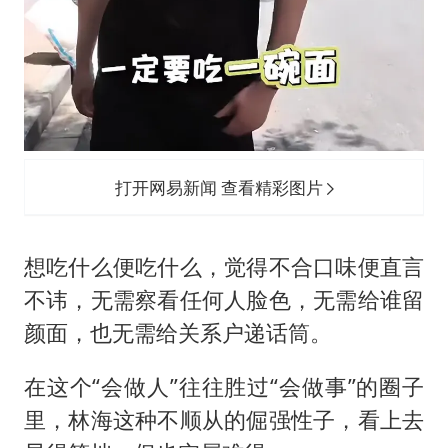
打开网易新闻 查看精彩图片
想吃什么便吃什么，觉得不合口味便直言
不讳，无需察看任何人脸色，无需给谁留
颜面，也无需给关系户递话筒。
在这个“会做人”往往胜过“会做事”的圈子
里，林海这种不顺从的倔强性子，看上去