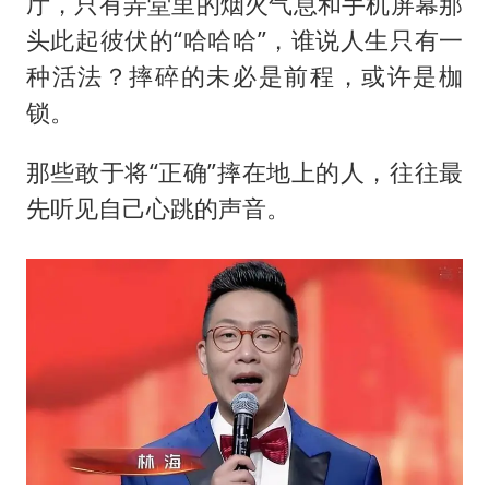
厅，只有弄堂里的烟火气息和手机屏幕那
头此起彼伏的“哈哈哈”，谁说人生只有一
种活法？摔碎的未必是前程，或许是枷
锁。
那些敢于将“正确”摔在地上的人，往往最
先听见自己心跳的声音。