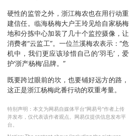
硬性的监管之外，浙江梅农也在用行动重
建信任。临海杨梅大户王玲见给自家杨梅
地和分拣中心加装了几十个监控摄像，让
消费者“云监工”。一位兰溪梅农表示：“危
机中，我们更应该珍惜自己的‘羽毛’，爱
护‘浙产杨梅’品牌。”
既要跨过眼前的坎，也要铺好远方的路，
这正是浙江杨梅此番行动的双重考量。
特别声明：本文为网易自媒体平台“网易号”作者上传
并发布，仅代表该作者观点。网易仅提供信息发布平
台。