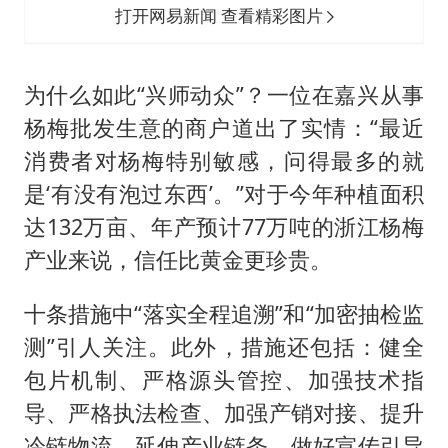
打开网易新闻 查看精彩图片
为什么如此“兴师动众”？一位在嘉兴从事
杨梅批发生意的商户道出了实情：“最近
消费者对杨梅特别敏感，问得最多的就
是‘有没有泡过东西’。”对于今年种植面积
达132万亩、年产预计77万吨的浙江杨梅
产业来说，信任比黄金更珍贵。
十条措施中“落实全程追溯”和“加密抽检监
测”引人关注。此外，措施还包括：健全
包片机制、严格源头管控、加强技术指
导、严格执法检查、加强产销对接、提升
冷链物流、延伸产业链条、做好宣传引导