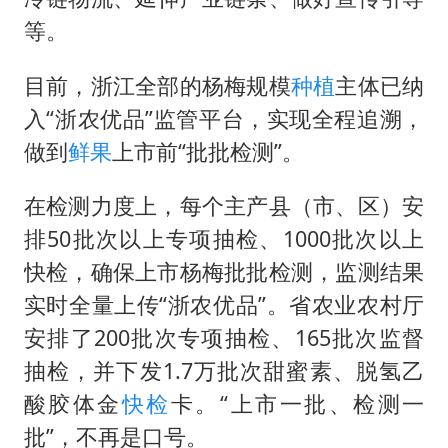
等。
目前，浙江全部的杨梅规模
种植
主体已纳
入“浙农优品”监管平台，实现全程追溯，
做到
鲜果
上市前“批批检测”。
在检测力度上，每个主产县（市、区）安
排50批次以上专项抽检、1000批次以上
快检，确保上市杨梅批批检测，监测结果
实时全量上传“浙农优品”。省农业农村厅
安排了200批次专项抽检、165批次监督
抽检，并下发1.7万批次甜蜜素、脱氢乙
酸胶体金
快检
卡。“上市一批、检测一
批”，不再是口号。