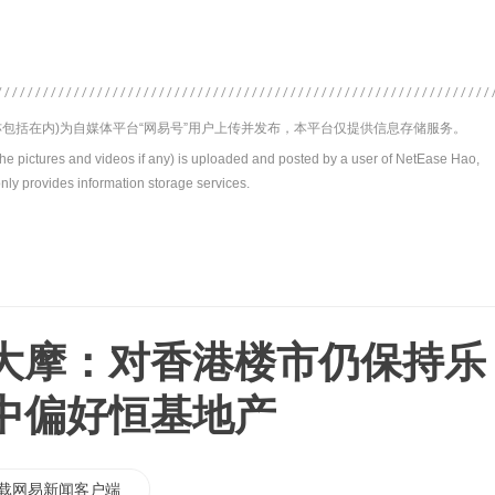
包括在内)为自媒体平台“网易号”用户上传并发布，本平台仅提供信息存储服务。
the pictures and videos if any) is uploaded and posted by a user of NetEase Hao,
nly provides information storage services.
大摩：对香港楼市仍保持乐
中偏好恒基地产
载网易新闻客户端