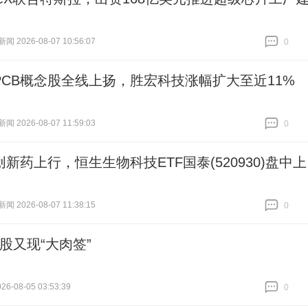
 2026-08-07 10:56:07
0
跟贴
0
PCB概念股全线上扬，胜宏科技涨幅扩大至近11%
 2026-08-07 11:59:03
0
跟贴
0
新药上行，恒生生物科技ETF国泰(520930)盘中上
 2026-08-07 11:38:15
0
跟贴
0
A股又现“大肉签”
6-08-05 03:53:39
0
跟贴
0