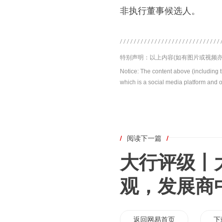
非执行董事候选人。
特别声明：以上内容(如有图片或视频亦
Notice: The content above (including 
which is a social media platform and o
/
阅读下一篇
/
大行评级丨
观，发展商
返回网易首页
下