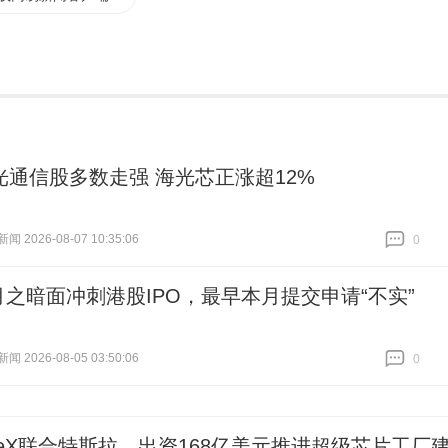
光通信股多数走强 海光芯正涨超12%
 2026-08-07 10:35:06
0
跟贴
0
月之暗面冲刺港股IPO，最早本月提交申请“不实”
 2026-08-05 03:50:06
0
跟贴
0
aceX联合特斯拉，出资168亿美元推进超级芯片工厂