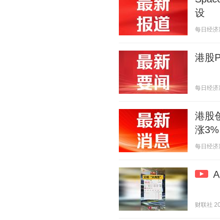
设
每日经济新闻
港股
每日经济新闻
港股创
涨3%
每日经济新闻
财联社 202