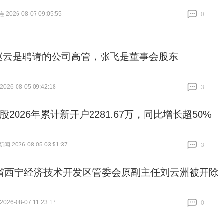
026-08-07 09:05:55
0
跟贴
0
赵云是聘请的公司高管，张飞是董事会股东
26-08-05 09:42:18
3
跟贴
3
A股2026年累计新开户2281.67万，同比增长超50%
 2026-08-05 03:51:37
3
跟贴
3
省西宁经济技术开发区管委会原副主任刘云洲被开
26-08-07 11:23:17
0
跟贴
0