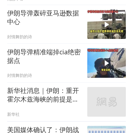
伊朗导弹轰碎亚马逊数据
中心
封情舞韵的诗
伊朗导弹精准端掉cia绝密
据点
封情舞韵的诗
新华社消息｜伊朗：重开
霍尔木兹海峡的前提是美
国满足5个条件
新华社
美国媒体确认了：伊朗战