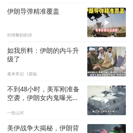
伊朗导弹精准覆盖
封情舞韵的诗
如我所料：伊朗的内斗升
级了
基本常识
1跟贴
不到48小时，美军刚准备
空袭，伊朗女内鬼曝光，
身份级别意外
一饮山河
美伊战争大揭秘，伊朗背