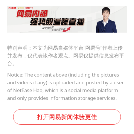
白海豚或提早3小时登陆
2025年小学教师减少13.19万
《龙餐馆》 冲奖
蒯曼挺进WTT横滨冠军赛女单四强
武契奇会见泽连斯基有何意图
特别声明：本文为网易自媒体平台“网易号”作者上传
并发布，仅代表该作者观点。网易仅提供信息发布平
构建更高水平的全民健身公共服务体系
台。
Notice: The content above (including the pictures
and videos if any) is uploaded and posted by a user
of NetEase Hao, which is a social media platform
and only provides information storage services.
打开网易新闻体验更佳