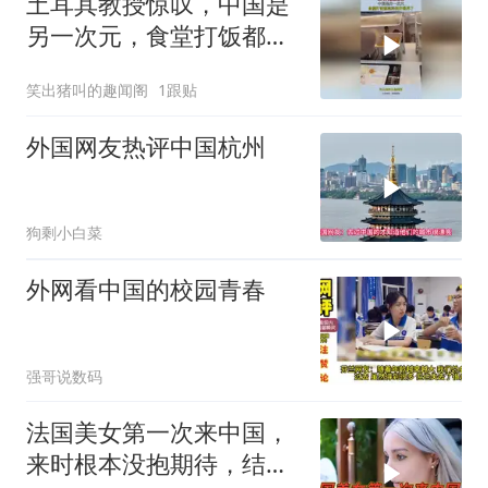
土耳其教授惊叹，中国是
另一次元，食堂打饭都高
科技开眼界了！
笑出猪叫的趣闻阁
1跟贴
外国网友热评中国杭州
狗剩小白菜
外网看中国的校园青春
强哥说数码
法国美女第一次来中国，
来时根本没抱期待，结果