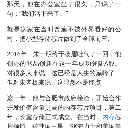
那天，他在办公室坐了很久，只说了一
句：“我们活下来了。”
就是这家在当时普遍不被外界看好的公
司，把小型存储芯片做到了全球前三。
2016年，朱一明终于扬眉吐气了一回，他
创办的兆易创新在这一年成功登陆A股。
对很多人来说，这已经是人生的巅峰了，
但对朱老板来说，这显然不是终点。
这一年，他与合肥市政府接洽，开始合作
开发价值含量更高的内存芯片项目，第二
年，长鑫存储正式成立。在当时，
内存
芯
片领域，被韩国三星、SK
海力士
和美国美