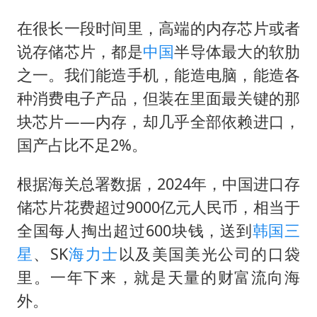
在很长一段时间里，高端的内存芯片或者
说存储芯片，都是
中国
半导体最大的软肋
之一。我们能造手机，能造电脑，能造各
种消费电子产品，但装在里面最关键的那
块芯片——内存，却几乎全部依赖进口，
国产占比不足2%。
根据海关总署数据，2024年，中国进口存
储芯片花费超过9000亿元人民币，相当于
全国每人掏出超过600块钱，送到
韩国
三
星
、SK
海力士
以及美国美光公司的口袋
里。一年下来，就是天量的财富流向海
外。