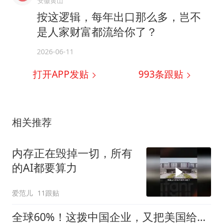
安徽黄山
按这逻辑，每年出口那么多，岂不
是人家财富都流给你了？
2026-06-11
打开APP发贴
993
条跟贴
相关推荐
内存正在毁掉一切，所有
的AI都要算力
爱范儿
11跟贴
全球60%！这拨中国企业，又把美国给干慌了