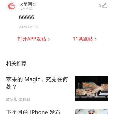
火星网友
0
来自火星
66666
2026-06-05
打开APP发贴
11
条跟贴
相关推荐
苹果的 Magic，究竟在何
处？
爱范儿
25跟贴
下个月的 iPhone 发布