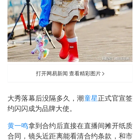
打开网易新闻 查看精彩图片
大秀落幕后没隔多久，潮
童星
正式官宣签
约闪闪成为品牌大使。
黄一鸣
拿到合约后直接在直播间摊开纸质
合同，镜头近距离能看清合约条款，和市