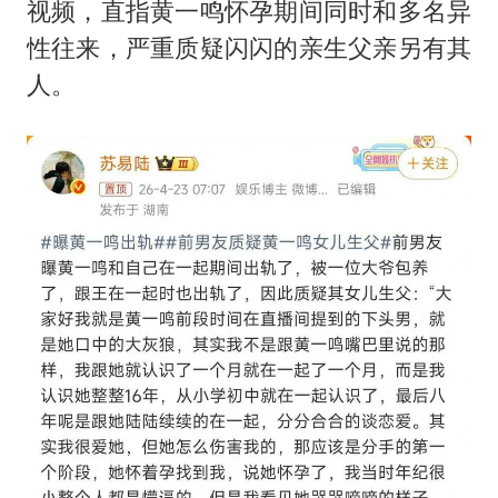
视频，直指黄一鸣怀孕期间同时和多名异
性往来，严重质疑闪闪的亲生父亲另有其
人。