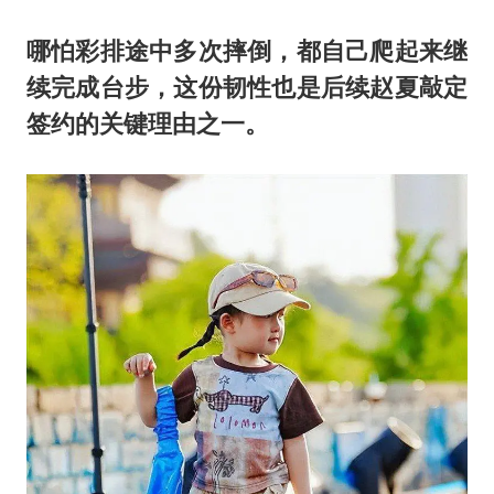
哪怕彩排途中多次摔倒，都自己爬起来继
续完成台步，这份韧性也是后续赵夏敲定
签约的关键理由之一。