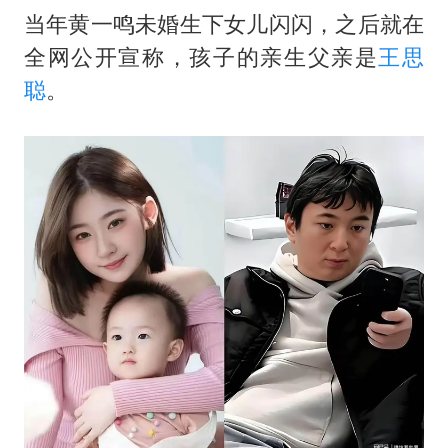
当年黄一鸣未婚生下女儿闪闪，之后就在
全网公开宣称，孩子的亲生父亲是
王思
聪
。