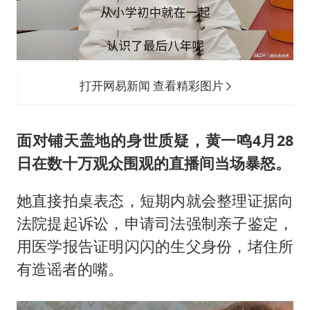
打开网易新闻 查看精彩图片
面对铺天盖地的身世质疑，黄一鸣4月28
日在数十万观众围观的直播间当场暴怒。
她直接拍桌表态，短期内就会整理证据向
法院提起诉讼，申请司法强制亲子鉴定，
用医学报告证明闪闪的生父身份，堵住所
有造谣者的嘴。