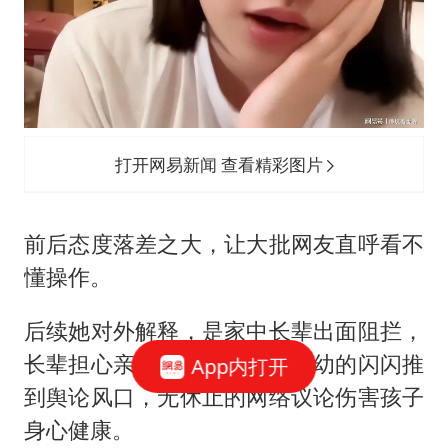
打开网易新闻 查看精彩图片
前后态度落差之大，让大批网友直呼看不
懂操作。
后续她对外解释，是家中长辈出面阻拦，
长辈担心亲子鉴定流程会把年幼的闪闪推
App内打开
到舆论风口，无休止的网络议论伤害孩子
身心健康。