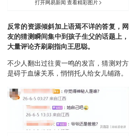
打开网易新闻 查看精彩图片
反常的资源倾斜加上语焉不详的答复，网
友的猜测瞬间集中到孩子生父的话题上，
大量评论齐刷刷指向
王思聪
。
不少人翻出过往黄一鸣的发言，猜测对方
是碍于血缘关系，悄悄托人给女儿铺路。