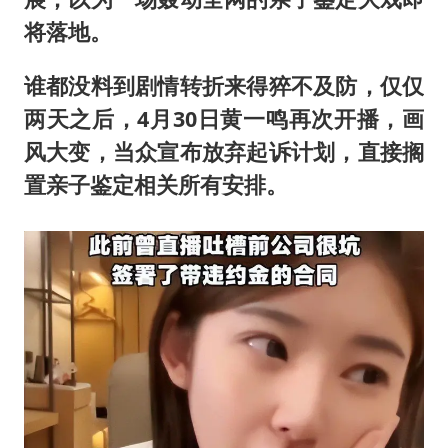
将落地。
谁都没料到剧情转折来得猝不及防，仅仅
两天之后，4月30日黄一鸣再次开播，画
风大变，当众宣布放弃起诉计划，直接搁
置亲子鉴定相关所有安排。