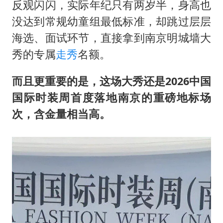
反观闪闪，实际年纪只有两岁半，身高也
没达到常规幼童组最低标准，却跳过层层
海选、面试环节，直接拿到南京明城墙大
秀的专属
走秀
名额。
而且更重要的是，这场大秀还是2026中国
国际时装周首度落地南京的重磅地标场
次，含金量相当高。