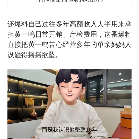
还爆料自己过往多年高额收入大半用来承
担黄一鸣日常开销、产检费用，这番爆料
直接把黄一鸣苦心经营多年的单亲妈妈人
设砸得摇摇欲坠。