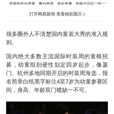
打开网易新闻 查看精彩图片
很多圈外人不清楚国内童装大秀的准入规
则。
国内绝大多数主流国际时装周的童模招
募，幼童组别硬性划定四岁起步，像厦
门、杭州多地同期开启的时装周海选，报
名简章白纸黑字标注4至7岁为幼童参赛区
间，身高、年龄双门槛缺一不可。