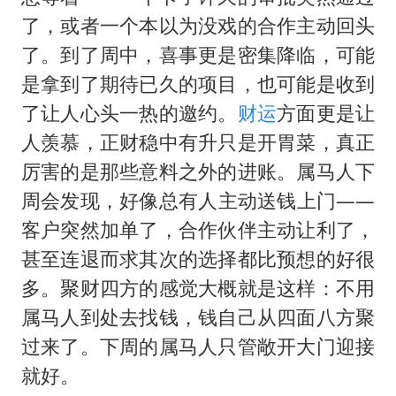
了，或者一个本以为没戏的合作主动回头
了。到了周中，喜事更是密集降临，可能
是拿到了期待已久的项目，也可能是收到
了让人心头一热的邀约。
财运
方面更是让
人羡慕，正财稳中有升只是开胃菜，真正
厉害的是那些意料之外的进账。属马人下
周会发现，好像总有人主动送钱上门——
客户突然加单了，合作伙伴主动让利了，
甚至连退而求其次的选择都比预想的好很
多。聚财四方的感觉大概就是这样：不用
属马人到处去找钱，钱自己从四面八方聚
过来了。下周的属马人只管敞开大门迎接
就好。