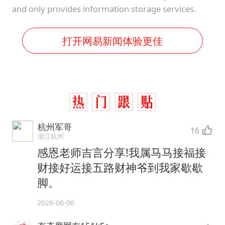
and only provides information storage services.
打开网易新闻体验更佳
杭州军哥
16
浙江杭州
感恩老师吉言分享!我属马马接福接
财接好运接五路财神爷到我家歇歇
脚。
2026-06-06