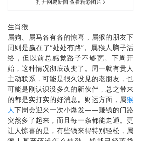
打开网易新闻 查看精彩图片
生肖猴
属狗、属马各有各的惊喜，属猴的朋友下
周则是赢在了“处处有路”。属猴人脑子活
络，但以前总感觉路子不够宽。下周开
始，这种情况彻底改变了。周一就有贵人
主动联系，可能是很久没见的老朋友，也
可能是刚认识没多久的新伙伴，总之带来
的都是实打实的好消息。财运方面，属
猴
人
下周会迎来一次小爆发——赚钱的门路
突然多了起来，而且每一条都能走通。更
让人惊喜的是，有些钱来得特别轻松，属
猴人甚至还没怎么使劲，钱就已经落袋