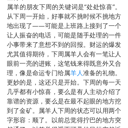
属羊的朋友下周的关键词是“处处惊喜”。
从下周一开始，好事就不挑时候不挑地方
地出现了——可能是上班路上接到了一个
让人振奋的电话，可能是随手处理的一件
小事带来了意想不到的回报。财运的爆发
尤其值得期待，下周属羊人会有一笔让人
眼前一亮的进账，这笔钱来得既意外又合
理，像是命运专门给属
羊人
准备的礼物。
更妙的是，这还只是开始。下周的每一天
几乎都有小惊喜，要么是有人主动介绍了
靠谱的资源，要么是在最不起眼的地方挖
到了金矿。属羊人下周的状态可以用两个
字形容：顺了。以前总觉得拧巴的地方突