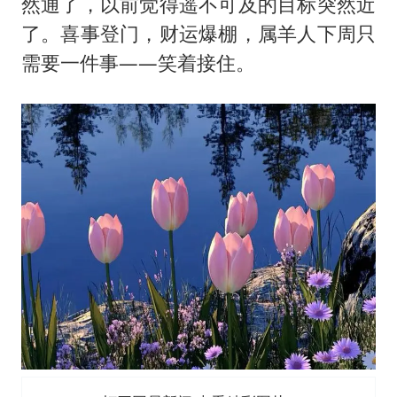
然通了，以前觉得遥不可及的目标突然近
了。喜事登门，财运爆棚，属羊人下周只
需要一件事——笑着接住。